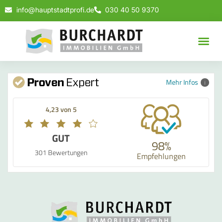
info@hauptstadtprofi.de
030 40 50 9370
Mehr Infos
4,23 von 5
GUT
98%
301 Bewertungen
Empfehlungen