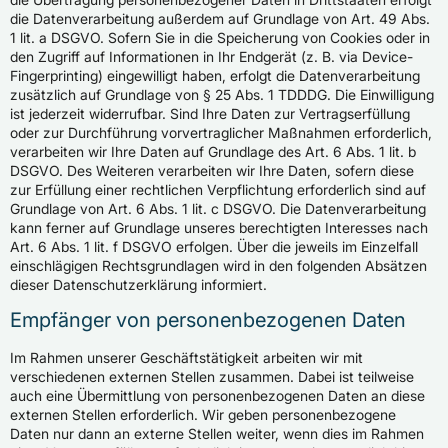
die Datenverarbeitung außerdem auf Grundlage von Art. 49 Abs.
1 lit. a DSGVO. Sofern Sie in die Speicherung von Cookies oder in
den Zugriff auf Informationen in Ihr Endgerät (z. B. via Device-
Fingerprinting) eingewilligt haben, erfolgt die Datenverarbeitung
zusätzlich auf Grundlage von § 25 Abs. 1 TDDDG. Die Einwilligung
ist jederzeit widerrufbar. Sind Ihre Daten zur Vertragserfüllung
oder zur Durchführung vorvertraglicher Maßnahmen erforderlich,
verarbeiten wir Ihre Daten auf Grundlage des Art. 6 Abs. 1 lit. b
DSGVO. Des Weiteren verarbeiten wir Ihre Daten, sofern diese
zur Erfüllung einer rechtlichen Verpflichtung erforderlich sind auf
Grundlage von Art. 6 Abs. 1 lit. c DSGVO. Die Datenverarbeitung
kann ferner auf Grundlage unseres berechtigten Interesses nach
Art. 6 Abs. 1 lit. f DSGVO erfolgen. Über die jeweils im Einzelfall
einschlägigen Rechtsgrundlagen wird in den folgenden Absätzen
dieser Datenschutzerklärung informiert.
Empfänger von personenbezogenen Daten
Im Rahmen unserer Geschäftstätigkeit arbeiten wir mit
verschiedenen externen Stellen zusammen. Dabei ist teilweise
auch eine Übermittlung von personenbezogenen Daten an diese
externen Stellen erforderlich. Wir geben personenbezogene
Daten nur dann an externe Stellen weiter, wenn dies im Rahmen