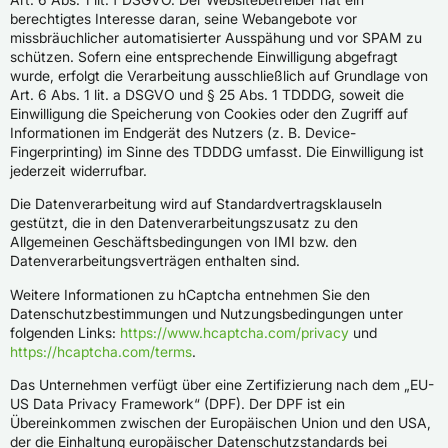
berechtigtes Interesse daran, seine Webangebote vor
missbräuchlicher automatisierter Ausspähung und vor SPAM zu
schützen. Sofern eine entsprechende Einwilligung abgefragt
wurde, erfolgt die Verarbeitung ausschließlich auf Grundlage von
Art. 6 Abs. 1 lit. a DSGVO und § 25 Abs. 1 TDDDG, soweit die
Einwilligung die Speicherung von Cookies oder den Zugriff auf
Informationen im Endgerät des Nutzers (z. B. Device-
Fingerprinting) im Sinne des TDDDG umfasst. Die Einwilligung ist
jederzeit widerrufbar.
Die Datenverarbeitung wird auf Standardvertragsklauseln
gestützt, die in den Datenverarbeitungszusatz zu den
Allgemeinen Geschäftsbedingungen von IMI bzw. den
Datenverarbeitungsverträgen enthalten sind.
Weitere Informationen zu hCaptcha entnehmen Sie den
Datenschutzbestimmungen und Nutzungsbedingungen unter
folgenden Links:
https://www.hcaptcha.com/privacy
und
https://hcaptcha.com/terms
.
Das Unternehmen verfügt über eine Zertifizierung nach dem „EU-
US Data Privacy Framework“ (DPF). Der DPF ist ein
Übereinkommen zwischen der Europäischen Union und den USA,
der die Einhaltung europäischer Datenschutzstandards bei