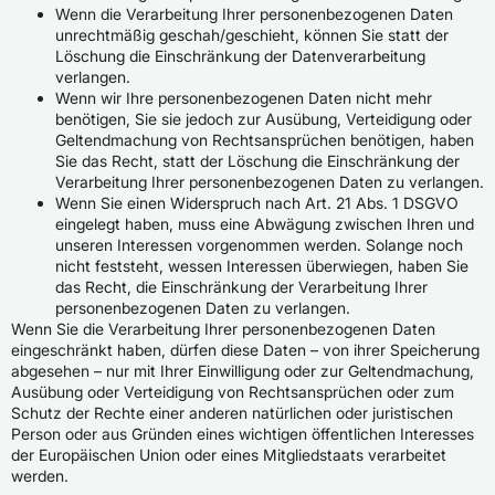
Wenn die Verarbeitung Ihrer personenbezogenen Daten
unrechtmäßig geschah/geschieht, können Sie statt der
Löschung die Einschränkung der Datenverarbeitung
verlangen.
Wenn wir Ihre personenbezogenen Daten nicht mehr
benötigen, Sie sie jedoch zur Ausübung, Verteidigung oder
Geltendmachung von Rechtsansprüchen benötigen, haben
Sie das Recht, statt der Löschung die Einschränkung der
Verarbeitung Ihrer personenbezogenen Daten zu verlangen.
Wenn Sie einen Widerspruch nach Art. 21 Abs. 1 DSGVO
eingelegt haben, muss eine Abwägung zwischen Ihren und
unseren Interessen vorgenommen werden. Solange noch
nicht feststeht, wessen Interessen überwiegen, haben Sie
das Recht, die Einschränkung der Verarbeitung Ihrer
personenbezogenen Daten zu verlangen.
Wenn Sie die Verarbeitung Ihrer personenbezogenen Daten
eingeschränkt haben, dürfen diese Daten – von ihrer Speicherung
abgesehen – nur mit Ihrer Einwilligung oder zur Geltendmachung,
Ausübung oder Verteidigung von Rechtsansprüchen oder zum
Schutz der Rechte einer anderen natürlichen oder juristischen
Person oder aus Gründen eines wichtigen öffentlichen Interesses
der Europäischen Union oder eines Mitgliedstaats verarbeitet
werden.