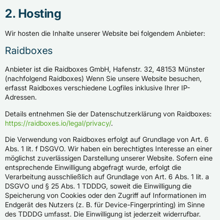
2. Hosting
Wir hosten die Inhalte unserer Website bei folgendem Anbieter:
Raidboxes
Anbieter ist die Raidboxes GmbH, Hafenstr. 32, 48153 Münster
(nachfolgend Raidboxes) Wenn Sie unsere Website besuchen,
erfasst Raidboxes verschiedene Logfiles inklusive Ihrer IP-
Adressen.
Details entnehmen Sie der Datenschutzerklärung von Raidboxes:
https://raidboxes.io/legal/privacy/
.
Die Verwendung von Raidboxes erfolgt auf Grundlage von Art. 6
Abs. 1 lit. f DSGVO. Wir haben ein berechtigtes Interesse an einer
möglichst zuverlässigen Darstellung unserer Website. Sofern eine
entsprechende Einwilligung abgefragt wurde, erfolgt die
Verarbeitung ausschließlich auf Grundlage von Art. 6 Abs. 1 lit. a
DSGVO und § 25 Abs. 1 TDDDG, soweit die Einwilligung die
Speicherung von Cookies oder den Zugriff auf Informationen im
Endgerät des Nutzers (z. B. für Device-Fingerprinting) im Sinne
des TDDDG umfasst. Die Einwilligung ist jederzeit widerrufbar.