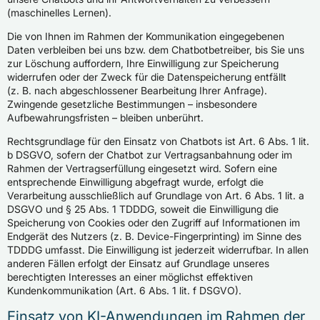
(maschinelles Lernen).
Die von Ihnen im Rahmen der Kommunikation eingegebenen
Daten verbleiben bei uns bzw. dem Chatbotbetreiber, bis Sie uns
zur Löschung auffordern, Ihre Einwilligung zur Speicherung
widerrufen oder der Zweck für die Datenspeicherung entfällt
(z. B. nach abgeschlossener Bearbeitung Ihrer Anfrage).
Zwingende gesetzliche Bestimmungen – insbesondere
Aufbewahrungsfristen – bleiben unberührt.
Rechtsgrundlage für den Einsatz von Chatbots ist Art. 6 Abs. 1 lit.
b DSGVO, sofern der Chatbot zur Vertragsanbahnung oder im
Rahmen der Vertragserfüllung eingesetzt wird. Sofern eine
entsprechende Einwilligung abgefragt wurde, erfolgt die
Verarbeitung ausschließlich auf Grundlage von Art. 6 Abs. 1 lit. a
DSGVO und § 25 Abs. 1 TDDDG, soweit die Einwilligung die
Speicherung von Cookies oder den Zugriff auf Informationen im
Endgerät des Nutzers (z. B. Device-Fingerprinting) im Sinne des
TDDDG umfasst. Die Einwilligung ist jederzeit widerrufbar. In allen
anderen Fällen erfolgt der Einsatz auf Grundlage unseres
berechtigten Interesses an einer möglichst effektiven
Kundenkommunikation (Art. 6 Abs. 1 lit. f DSGVO).
Einsatz von KI-Anwendungen im Rahmen der