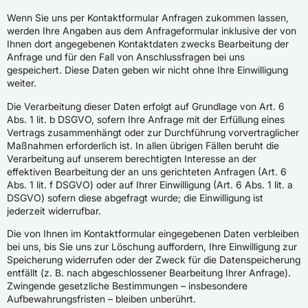
Wenn Sie uns per Kontaktformular Anfragen zukommen lassen,
werden Ihre Angaben aus dem Anfrageformular inklusive der von
Ihnen dort angegebenen Kontaktdaten zwecks Bearbeitung der
Anfrage und für den Fall von Anschlussfragen bei uns
gespeichert. Diese Daten geben wir nicht ohne Ihre Einwilligung
weiter.
Die Verarbeitung dieser Daten erfolgt auf Grundlage von Art. 6
Abs. 1 lit. b DSGVO, sofern Ihre Anfrage mit der Erfüllung eines
Vertrags zusammenhängt oder zur Durchführung vorvertraglicher
Maßnahmen erforderlich ist. In allen übrigen Fällen beruht die
Verarbeitung auf unserem berechtigten Interesse an der
effektiven Bearbeitung der an uns gerichteten Anfragen (Art. 6
Abs. 1 lit. f DSGVO) oder auf Ihrer Einwilligung (Art. 6 Abs. 1 lit. a
DSGVO) sofern diese abgefragt wurde; die Einwilligung ist
jederzeit widerrufbar.
Die von Ihnen im Kontaktformular eingegebenen Daten verbleiben
bei uns, bis Sie uns zur Löschung auffordern, Ihre Einwilligung zur
Speicherung widerrufen oder der Zweck für die Datenspeicherung
entfällt (z. B. nach abgeschlossener Bearbeitung Ihrer Anfrage).
Zwingende gesetzliche Bestimmungen – insbesondere
Aufbewahrungsfristen – bleiben unberührt.