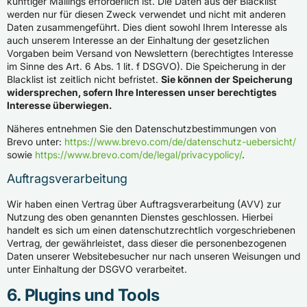
künftiger Mailings erforderlich ist. Die Daten aus der Blacklist
werden nur für diesen Zweck verwendet und nicht mit anderen
Daten zusammengeführt. Dies dient sowohl Ihrem Interesse als
auch unserem Interesse an der Einhaltung der gesetzlichen
Vorgaben beim Versand von Newslettern (berechtigtes Interesse
im Sinne des Art. 6 Abs. 1 lit. f DSGVO). Die Speicherung in der
Blacklist ist zeitlich nicht befristet.
Sie können der Speicherung
widersprechen, sofern Ihre Interessen unser berechtigtes
Interesse überwiegen.
Näheres entnehmen Sie den Datenschutzbestimmungen von
Brevo unter:
https://www.brevo.com/de/datenschutz-uebersicht/
sowie
https://www.brevo.com/de/legal/privacypolicy/
.
Auftragsverarbeitung
Wir haben einen Vertrag über Auftragsverarbeitung (AVV) zur
Nutzung des oben genannten Dienstes geschlossen. Hierbei
handelt es sich um einen datenschutzrechtlich vorgeschriebenen
Vertrag, der gewährleistet, dass dieser die personenbezogenen
Daten unserer Websitebesucher nur nach unseren Weisungen und
unter Einhaltung der DSGVO verarbeitet.
6. Plugins und Tools