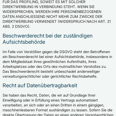
FÜR DAS PROFILING, SOWEIT ES MIT SOLCHER
DIREKTWERBUNG IN VERBINDUNG STEHT. WENN SIE
WIDERSPRECHEN, WERDEN IHRE PERSONENBEZOGENEN
DATEN ANSCHLIESSEND NICHT MEHR ZUM ZWECKE DER
DIREKTWERBUNG VERWENDET (WIDERSPRUCH NACH ART. 21
ABS. 2 DSGVO).
Beschwerde­recht bei der zuständigen
Aufsichts­behörde
Im Falle von Verstößen gegen die DSGVO steht den Betroffenen
ein Beschwerderecht bei einer Aufsichtsbehörde, insbesondere in
dem Mitgliedstaat ihres gewöhnlichen Aufenthalts, ihres
Arbeitsplatzes oder des Orts des mutmaßlichen Verstoßes zu.
Das Beschwerderecht besteht unbeschadet anderweitiger
verwaltungsrechtlicher oder gerichtlicher Rechtsbehelfe.
Recht auf Daten­übertrag­barkeit
Sie haben das Recht, Daten, die wir auf Grundlage Ihrer
Einwilligung oder in Erfüllung eines Vertrags automatisiert
verarbeiten, an sich oder an einen Dritten in einem gängigen,
maschinenlesbaren Format aushändigen zu lassen. Sofern Sie die
direkte Übertragung der Daten an einen anderen Verantwortlichen