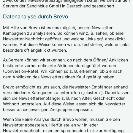
Zwecke des Newsletterbezugs eingegeben Daten werden auf den
Servern der Sendinblue GmbH in Deutschland gespeichert.
Datenanalyse durch Brevo
Mit Hilfe von Brevo ist es uns möglich, unsere Newsletter-
Kampagnen zu analysieren. So können wir z. B. sehen, ob eine
Newsletter-Nachricht geöffnet und welche Links ggf. angeklickt
wurden. Auf diese Weise können wir u.a. feststellen, welche Links
besonders oft angeklickt wurden.
Außerdem können wir erkennen, ob nach dem Öffnen/ Anklicken
bestimmte vorher definierte Aktionen durchgeführt wurden
(Conversion-Rate). Wir können so z. B. erkennen, ob Sie nach
dem Anklicken des Newsletters einen Kauf getätigt haben.
Brevo ermöglicht es uns auch, die Newsletter-Empfänger anhand
verschiedener Kategorien zu unterteilen („clustern“). Dabei lassen
sich die Newsletterempfänger z. B. nach Alter, Geschlecht oder
Wohnort unterteilen. Auf diese Weise lassen sich die Newsletter
besser an die jeweiligen Zielgruppen anpassen.
Wenn Sie keine Analyse durch Brevo wollen, müssen Sie den
Newsletter abbestellen. Hierfür stellen wir in jeder
Newsletternachricht einen entsprechenden Link zur Verfügung.