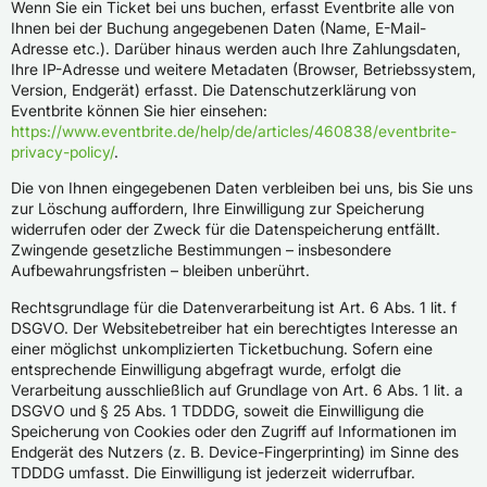
Wenn Sie ein Ticket bei uns buchen, erfasst Eventbrite alle von
Ihnen bei der Buchung angegebenen Daten (Name, E-Mail-
Adresse etc.). Darüber hinaus werden auch Ihre Zahlungsdaten,
Ihre IP-Adresse und weitere Metadaten (Browser, Betriebssystem,
Version, Endgerät) erfasst. Die Datenschutzerklärung von
Eventbrite können Sie hier einsehen:
https://www.eventbrite.de/help/de/articles/460838/eventbrite-
privacy-policy/
.
Die von Ihnen eingegebenen Daten verbleiben bei uns, bis Sie uns
zur Löschung auffordern, Ihre Einwilligung zur Speicherung
widerrufen oder der Zweck für die Datenspeicherung entfällt.
Zwingende gesetzliche Bestimmungen – insbesondere
Aufbewahrungsfristen – bleiben unberührt.
Rechtsgrundlage für die Datenverarbeitung ist Art. 6 Abs. 1 lit. f
DSGVO. Der Websitebetreiber hat ein berechtigtes Interesse an
einer möglichst unkomplizierten Ticketbuchung. Sofern eine
entsprechende Einwilligung abgefragt wurde, erfolgt die
Verarbeitung ausschließlich auf Grundlage von Art. 6 Abs. 1 lit. a
DSGVO und § 25 Abs. 1 TDDDG, soweit die Einwilligung die
Speicherung von Cookies oder den Zugriff auf Informationen im
Endgerät des Nutzers (z. B. Device-Fingerprinting) im Sinne des
TDDDG umfasst. Die Einwilligung ist jederzeit widerrufbar.