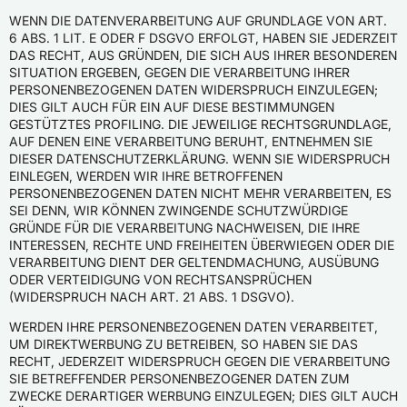
WENN DIE DATENVERARBEITUNG AUF GRUNDLAGE VON ART.
6 ABS. 1 LIT. E ODER F DSGVO ERFOLGT, HABEN SIE JEDERZEIT
DAS RECHT, AUS GRÜNDEN, DIE SICH AUS IHRER BESONDEREN
SITUATION ERGEBEN, GEGEN DIE VERARBEITUNG IHRER
PERSONENBEZOGENEN DATEN WIDERSPRUCH EINZULEGEN;
DIES GILT AUCH FÜR EIN AUF DIESE BESTIMMUNGEN
GESTÜTZTES PROFILING. DIE JEWEILIGE RECHTSGRUNDLAGE,
AUF DENEN EINE VERARBEITUNG BERUHT, ENTNEHMEN SIE
DIESER DATENSCHUTZERKLÄRUNG. WENN SIE WIDERSPRUCH
EINLEGEN, WERDEN WIR IHRE BETROFFENEN
PERSONENBEZOGENEN DATEN NICHT MEHR VERARBEITEN, ES
SEI DENN, WIR KÖNNEN ZWINGENDE SCHUTZWÜRDIGE
GRÜNDE FÜR DIE VERARBEITUNG NACHWEISEN, DIE IHRE
INTERESSEN, RECHTE UND FREIHEITEN ÜBERWIEGEN ODER DIE
VERARBEITUNG DIENT DER GELTENDMACHUNG, AUSÜBUNG
ODER VERTEIDIGUNG VON RECHTSANSPRÜCHEN
(WIDERSPRUCH NACH ART. 21 ABS. 1 DSGVO).
WERDEN IHRE PERSONENBEZOGENEN DATEN VERARBEITET,
UM DIREKTWERBUNG ZU BETREIBEN, SO HABEN SIE DAS
RECHT, JEDERZEIT WIDERSPRUCH GEGEN DIE VERARBEITUNG
SIE BETREFFENDER PERSONENBEZOGENER DATEN ZUM
ZWECKE DERARTIGER WERBUNG EINZULEGEN; DIES GILT AUCH