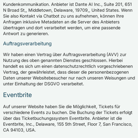
Kundenkommunikation. Anbieter ist Dante AI Inc., Suite 201, 651
N Broad St,, Middletown, Delaware, 19709,, United States. Wenn
Sie also Kontakt via Chatbot zu uns aufnehmen, können Ihre
Anfragen inklusive Metadaten an die Server des Anbieters
übertragen und dort verarbeitet werden, um eine passende
Antwort zu generieren.
Auftragsverarbeitung
Wir haben einen Vertrag über Auftragsverarbeitung (AVV) zur
Nutzung des oben genannten Dienstes geschlossen. Hierbei
handelt es sich um einen datenschutzrechtlich vorgeschriebenen
Vertrag, der gewährleistet, dass dieser die personenbezogenen
Daten unserer Websitebesucher nur nach unseren Weisungen und
unter Einhaltung der DSGVO verarbeitet.
Eventbrite
Auf unserer Website haben Sie die Möglichkeit, Tickets für
verschiedene Events zu buchen. Die Buchung der Tickets erfolgt
über das Ticketbuchungssystem Eventbrite. Anbieter ist die
Eventbrite, Inc., Delaware, 155 5th Street, Floor 7, San Francisco,
CA 94103, USA.