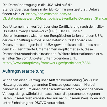
Die Datenübertragung in die USA wird auf die
Standardvertragsklauseln der EU-Kommission gestützt. Details
finden Sie hier:
https://cdn.evbstatic.com/s3-
s3/static/images/en_US/legal_policies/Eventbrite_Organizer_Standa
Das Unternehmen verfügt über eine Zertifizierung nach dem „EU-
US Data Privacy Framework“ (DPF). Der DPF ist ein
Übereinkommen zwischen der Europäischen Union und den USA,
der die Einhaltung europäischer Datenschutzstandards bei
Datenverarbeitungen in den USA gewährleisten soll. Jedes nach
dem DPF zertifizierte Unternehmen verpflichtet sich, diese
Datenschutzstandards einzuhalten. Weitere Informationen hierzu
erhalten Sie vom Anbieter unter folgendem Link:
https://www.dataprivacyframework.gov/participant/5881
.
Auftragsverarbeitung
Wir haben einen Vertrag über Auftragsverarbeitung (AVV) zur
Nutzung des oben genannten Dienstes geschlossen. Hierbei
handelt es sich um einen datenschutzrechtlich vorgeschriebenen
Vertrag, der gewährleistet, dass dieser die personenbezogenen
Daten unserer Websitebesucher nur nach unseren Weisungen und
unter Einhaltung der DSGVO verarbeitet.