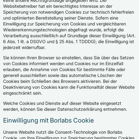
keine andere Rechtsgrundlage angegeben wird. Der
Websitebetreiber hat ein berechtigtes Interesse an der
Speicherung von notwendigen Cookies zur technisch fehlerfreien
und optimierten Bereitstellung seiner Dienste. Sofern eine
Einwilligung zur Speicherung von Cookies und vergleichbaren
Wiedererkennungstechnologien abgefragt wurde, erfolgt die
Verarbeitung ausschließlich auf Grundlage dieser Einwilligung (Art.
6 Abs. 1 lit. a DSGVO und § 25 Abs. 1 TDDDG); die Einwilligung ist
jederzeit widerrufbar.
Sie können Ihren Browser so einstellen, dass Sie über das Setzen
von Cookies informiert werden und Cookies nur im Einzelfall
erlauben, die Annahme von Cookies für bestimmte Fälle oder
generell ausschließen sowie das automatische Löschen der
Cookies beim Schließen des Browsers aktivieren. Bei der
Deaktivierung von Cookies kann die Funktionalität dieser Website
eingeschränkt sein.
Welche Cookies und Dienste auf dieser Website eingesetzt
werden, können Sie dieser Datenschutzerklärung entnehmen.
Einwilligung mit Borlabs Cookie
Unsere Website nutzt die Consent-Technologie von Borlabs
Cookie, um Ihre Einwilligung zur Speicherung bestimmter Cookies