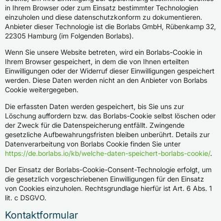
in Ihrem Browser oder zum Einsatz bestimmter Technologien
einzuholen und diese datenschutzkonform zu dokumentieren.
Anbieter dieser Technologie ist die Borlabs GmbH, Rübenkamp 32,
22305 Hamburg (im Folgenden Borlabs).
Wenn Sie unsere Website betreten, wird ein Borlabs-Cookie in
Ihrem Browser gespeichert, in dem die von Ihnen erteilten
Einwilligungen oder der Widerruf dieser Einwilligungen gespeichert
werden. Diese Daten werden nicht an den Anbieter von Borlabs
Cookie weitergegeben.
Die erfassten Daten werden gespeichert, bis Sie uns zur
Löschung auffordern bzw. das Borlabs-Cookie selbst löschen oder
der Zweck für die Datenspeicherung entfällt. Zwingende
gesetzliche Aufbewahrungsfristen bleiben unberührt. Details zur
Datenverarbeitung von Borlabs Cookie finden Sie unter
https://de.borlabs.io/kb/welche-daten-speichert-borlabs-cookie/
.
Der Einsatz der Borlabs-Cookie-Consent-Technologie erfolgt, um
die gesetzlich vorgeschriebenen Einwilligungen für den Einsatz
von Cookies einzuholen. Rechtsgrundlage hierfür ist Art. 6 Abs. 1
lit. c DSGVO.
Kontaktformular