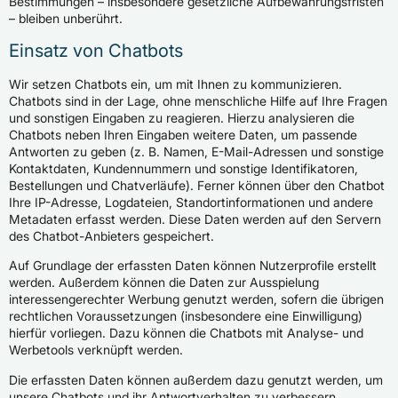
Bestimmungen – insbesondere gesetzliche Aufbewahrungsfristen
– bleiben unberührt.
Einsatz von Chatbots
Wir setzen Chatbots ein, um mit Ihnen zu kommunizieren.
Chatbots sind in der Lage, ohne menschliche Hilfe auf Ihre Fragen
und sonstigen Eingaben zu reagieren. Hierzu analysieren die
Chatbots neben Ihren Eingaben weitere Daten, um passende
Antworten zu geben (z. B. Namen, E-Mail-Adressen und sonstige
Kontaktdaten, Kundennummern und sonstige Identifikatoren,
Bestellungen und Chatverläufe). Ferner können über den Chatbot
Ihre IP-Adresse, Logdateien, Standortinformationen und andere
Metadaten erfasst werden. Diese Daten werden auf den Servern
des Chatbot-Anbieters gespeichert.
Auf Grundlage der erfassten Daten können Nutzerprofile erstellt
werden. Außerdem können die Daten zur Ausspielung
interessengerechter Werbung genutzt werden, sofern die übrigen
rechtlichen Voraussetzungen (insbesondere eine Einwilligung)
hierfür vorliegen. Dazu können die Chatbots mit Analyse- und
Werbetools verknüpft werden.
Die erfassten Daten können außerdem dazu genutzt werden, um
unsere Chatbots und ihr Antwortverhalten zu verbessern