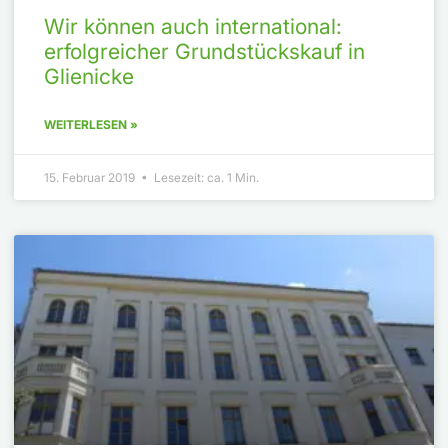
Wir können auch international:
erfolgreicher Grundstückskauf in
Glienicke
WEITERLESEN »
15. Februar 2019 • Lesezeit: ca. 1 Min.