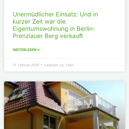
Unermüdlicher Einsatz: Und in
kurzer Zeit war die
Eigentumswohnung in Berlin-
Prenzlauer Berg verkauft
WEITERLESEN »
15. Februar 2019 • Lesezeit: ca. 1 Min.