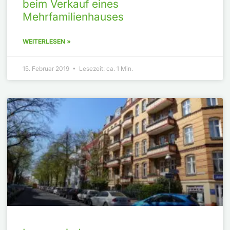
beim Verkauf eines
Mehrfamilienhauses
WEITERLESEN »
15. Februar 2019 • Lesezeit: ca. 1 Min.