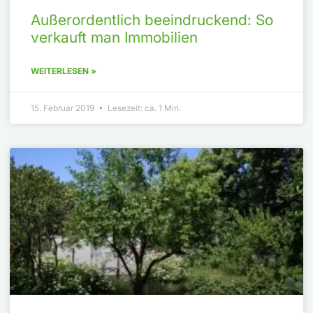
Außerordentlich beeindruckend: So
verkauft man Immobilien
WEITERLESEN »
15. Februar 2019 • Lesezeit: ca. 1 Min.