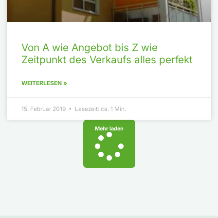
Von A wie Angebot bis Z wie
Zeitpunkt des Verkaufs alles perfekt
WEITERLESEN »
15. Februar 2019 • Lesezeit: ca. 1 Min.
Mehr laden