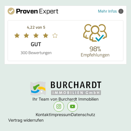
Mehr Infos
4,22 von 5
GUT
98%
300 Bewertungen
Empfehlungen
Ihr Team von Burchardt Immobilien
Kontakt
Impressum
Datenschutz
Vertrag widerrufen