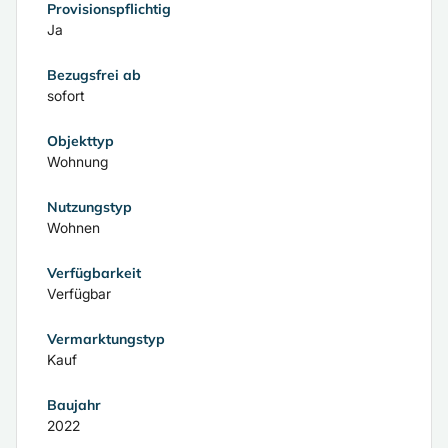
Provisionspflichtig
Ja
Bezugsfrei ab
sofort
Objekttyp
Wohnung
Nutzungstyp
Wohnen
Verfügbarkeit
Verfügbar
Vermarktungstyp
Kauf
Baujahr
2022