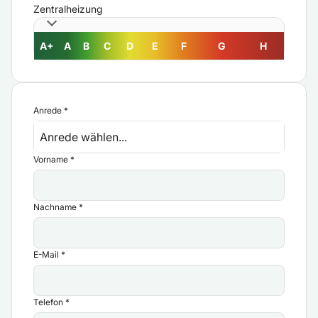
Zentralheizung
A+
A
B
C
D
E
F
G
H
Anrede
*
Anrede wählen...
Vorname
*
Nachname
*
E-Mail
*
Telefon
*