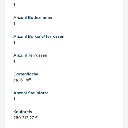
1
Anzahl Badezimmer
1
Anzahl Balkone/Terrassen
1
Anzahl Terrassen
1
Gartenfläche
ca. 61 m²
Anzahl Stellplätze
1
Kaufpreis
260.212,27 €