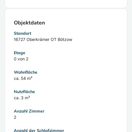
Objektdaten
Standort
16727 Oberkrämer OT Bötzow
Etage
0 von 2
Wohnfläche
ca. 54 m²
Nutzfläche
ca. 3 m²
Anzahl Zimmer
2
Anzahl der Schlafzimmer