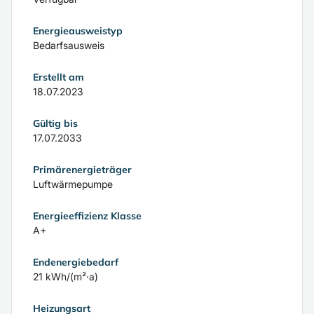
Energie­ausweistyp
Bedarfsausweis
Erstellt am
18.07.2023
Gültig bis
17.07.2033
Primärenergieträger
Luftwärmepumpe
Energieeffizienz Klasse
A+
Endenergiebedarf
21 kWh/(m²·a)
Heizungsart