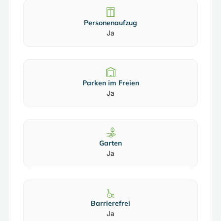
Personenaufzug
Ja
Parken im Freien
Ja
Garten
Ja
Barrierefrei
Ja