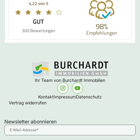
4,22 von 5
GUT
98%
300 Bewertungen
Empfehlungen
Ihr Team von Burchardt Immobilien
Kontakt
Impressum
Datenschutz
Vertrag widerrufen
Newsletter abonnieren