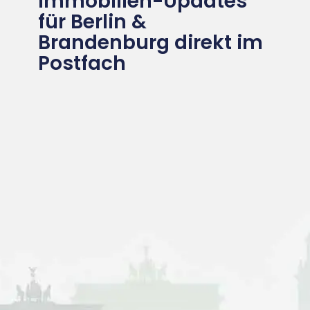
Immobilien-Updates
für Berlin &
Brandenburg direkt im
Postfach