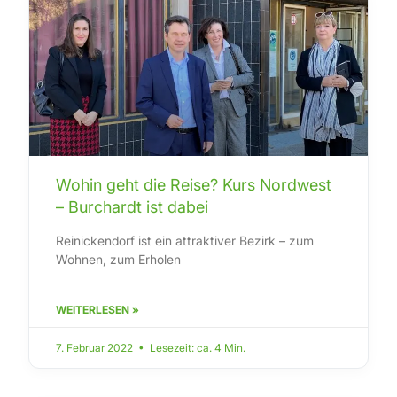
Wohin geht die Reise? Kurs Nordwest
– Burchardt ist dabei
Reinickendorf ist ein attraktiver Bezirk – zum
Wohnen, zum Erholen
WEITERLESEN »
7. Februar 2022 • Lesezeit: ca. 4 Min.