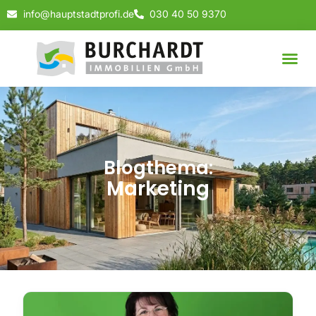
info@hauptstadtprofi.de
030 40 50 9370
Blogthema:
Marketing