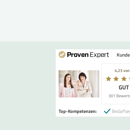
Kunde
4,23 von
GUT
301 Bewert
Top-Kompetenzen:
Bedarfser