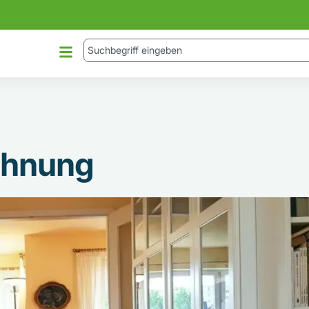
chnung