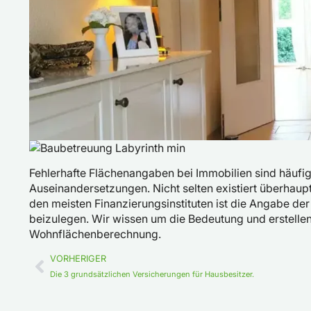
Fehlerhafte Flächenangaben bei Immobilien sind häufige
Auseinandersetzungen. Nicht selten existiert überhaup
den meisten Finanzierungsinstituten ist die Angabe de
beizulegen. Wir wissen um die Bedeutung und erstellen 
Wohnflächenberechnung.
VORHERIGER
Die 3 grundsätzlichen Versicherungen für Hausbesitzer.