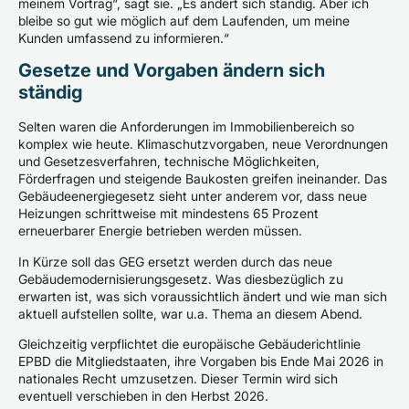
meinem Vortrag“, sagt sie. „Es ändert sich ständig. Aber ich
bleibe so gut wie möglich auf dem Laufenden, um meine
Kunden umfassend zu informieren.“
Gesetze und Vorgaben ändern sich
ständig
Selten waren die Anforderungen im Immobilienbereich so
komplex wie heute. Klimaschutzvorgaben, neue Verordnungen
und Gesetzesverfahren, technische Möglichkeiten,
Förderfragen und steigende Baukosten greifen ineinander. Das
Gebäudeenergiegesetz sieht unter anderem vor, dass neue
Heizungen schrittweise mit mindestens 65 Prozent
erneuerbarer Energie betrieben werden müssen.
In Kürze soll das GEG ersetzt werden durch das neue
Gebäudemodernisierungsgesetz. Was diesbezüglich zu
erwarten ist, was sich voraussichtlich ändert und wie man sich
aktuell aufstellen sollte, war u.a. Thema an diesem Abend.
Gleichzeitig verpflichtet die europäische Gebäuderichtlinie
EPBD die Mitgliedstaaten, ihre Vorgaben bis Ende Mai 2026 in
nationales Recht umzusetzen. Dieser Termin wird sich
eventuell verschieben in den Herbst 2026.