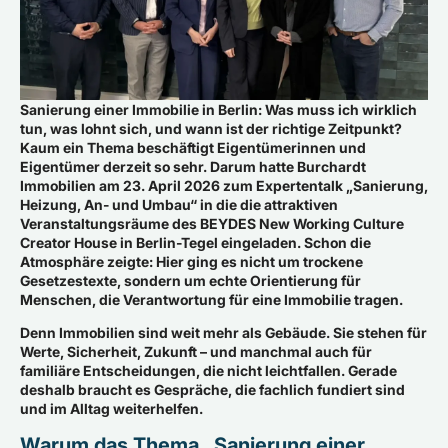
Sanierung einer Immobilie in Berlin: Was muss ich wirklich
tun, was lohnt sich, und wann ist der richtige Zeitpunkt?
Kaum ein Thema beschäftigt Eigentümerinnen und
Eigentümer derzeit so sehr. Darum hatte Burchardt
Immobilien am 23. April 2026 zum Expertentalk „Sanierung,
Heizung, An- und Umbau“ in die die attraktiven
Veranstaltungsräume des BEYDES New Working Culture
Creator House in Berlin-Tegel eingeladen. Schon die
Atmosphäre zeigte: Hier ging es nicht um trockene
Gesetzestexte, sondern um echte Orientierung für
Menschen, die Verantwortung für eine Immobilie tragen.
Denn Immobilien sind weit mehr als Gebäude. Sie stehen für
Werte, Sicherheit, Zukunft – und manchmal auch für
familiäre Entscheidungen, die nicht leichtfallen. Gerade
deshalb braucht es Gespräche, die fachlich fundiert sind
und im Alltag weiterhelfen.
Warum das Thema „Sanierung einer