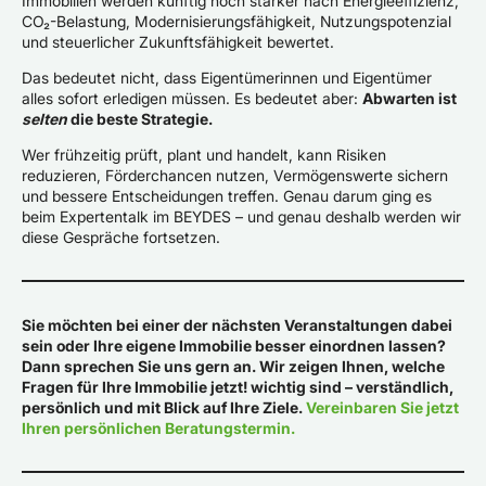
Immobilien werden künftig noch stärker nach Energieeffizienz,
CO₂-Belastung, Modernisierungsfähigkeit, Nutzungspotenzial
und steuerlicher Zukunftsfähigkeit bewertet.
Das bedeutet nicht, dass Eigentümerinnen und Eigentümer
alles sofort erledigen müssen. Es bedeutet aber:
Abwarten ist
selten
die beste Strategie.
Wer frühzeitig prüft, plant und handelt, kann Risiken
reduzieren, Förderchancen nutzen, Vermögenswerte sichern
und bessere Entscheidungen treffen. Genau darum ging es
beim Expertentalk im BEYDES – und genau deshalb werden wir
diese Gespräche fortsetzen.
Sie möchten bei einer der nächsten Veranstaltungen dabei
sein oder Ihre eigene Immobilie besser einordnen lassen?
Dann sprechen Sie uns gern an. Wir zeigen Ihnen, welche
Fragen für Ihre Immobilie jetzt! wichtig sind – verständlich,
persönlich und mit Blick auf Ihre Ziele.
Vereinbaren Sie jetzt
Ihren persönlichen Beratungstermin.