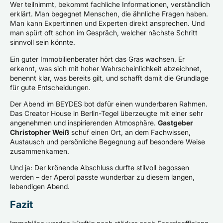
Wer teilnimmt, bekommt fachliche Informationen, verständlich
erklärt. Man begegnet Menschen, die ähnliche Fragen haben.
Man kann Expertinnen und Experten direkt ansprechen. Und
man spürt oft schon im Gespräch, welcher nächste Schritt
sinnvoll sein könnte.
Ein guter Immobilienberater hört das Gras wachsen. Er
erkennt, was sich mit hoher Wahrscheinlichkeit abzeichnet,
benennt klar, was bereits gilt, und schafft damit die Grundlage
für gute Entscheidungen.
Der Abend im BEYDES bot dafür einen wunderbaren Rahmen.
Das Creator House in Berlin-Tegel überzeugte mit einer sehr
angenehmen und inspirierenden Atmosphäre.
Gastgeber
Christopher Weiß
schuf einen Ort, an dem Fachwissen,
Austausch und persönliche Begegnung auf besondere Weise
zusammenkamen.
Und ja: Der krönende Abschluss durfte stilvoll begossen
werden – der Aperol passte wunderbar zu diesem langen,
lebendigen Abend.
Fazit