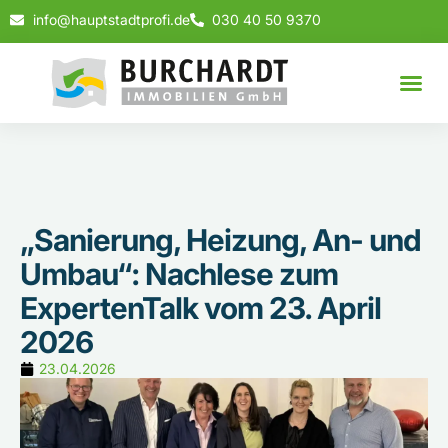
info@hauptstadtprofi.de
030 40 50 9370
„Sanierung, Heizung, An- und
Umbau“: Nachlese zum
ExpertenTalk vom 23. April
2026
23.04.2026