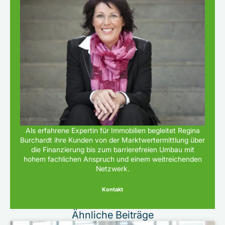
Als erfahrene Expertin für Immobilien begleitet Regina
Burchardt ihre Kunden von der Marktwertermittlung über
die Finanzierung bis zum barrierefreien Umbau mit
hohem fachlichen Anspruch und einem weitreichenden
Netzwerk.
Kontakt
Ähnliche Beiträge