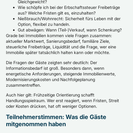
Gleichgewicht?
Wie schöpfe ich bei der Erbschaftssteuer Freibeträge
aus? Welche Fristen gilt es, einzuhalten?
Nießbrauch/Wohnrecht: Sicherheit fürs Leben mit der
Option, flexibel zu handeln.
Gut abwägen: Wann (Teil-)Verkauf, wann Schenkung?
Grade bei Immobilien kommen viele Fragen zusammen:
aktueller Marktwert, Sanierungsbedarf, familiäre Ziele,
steuerliche Freibeträge, Liquidität und die Frage, wer eine
Immobilie später tatsächlich halten kann oder möchte.
Die Fragen der Gäste zeigten sehr deutlich: Der
Informationsbedarf ist groß. Besonders dann, wenn
energetische Anforderungen, steigende Immobilienwerte,
Modernisierungskosten und Nachfolgeplanung
zusammentreffen.
Auch hier gilt: Frühzeitige Orientierung schafft
Handlungsspielraum. Wer erst reagiert, wenn Fristen, Streit
oder Kosten drücken, hat oft weniger Optionen.
Teilnehmerstimmen: Was die Gäste
mitgenommen haben