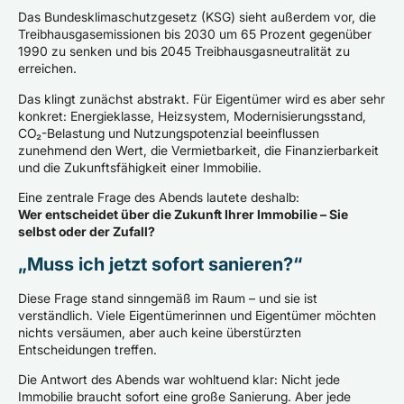
Das Bundesklimaschutzgesetz (KSG) sieht außerdem vor, die
Treibhausgasemissionen bis 2030 um 65 Prozent gegenüber
1990 zu senken und bis 2045 Treibhausgasneutralität zu
erreichen.
Das klingt zunächst abstrakt. Für Eigentümer wird es aber sehr
konkret: Energieklasse, Heizsystem, Modernisierungsstand,
CO₂-Belastung und Nutzungspotenzial beeinflussen
zunehmend den Wert, die Vermietbarkeit, die Finanzierbarkeit
und die Zukunftsfähigkeit einer Immobilie.
Eine zentrale Frage des Abends lautete deshalb:
Wer entscheidet über die Zukunft Ihrer Immobilie – Sie
selbst oder der Zufall?
„Muss ich jetzt sofort sanieren?“
Diese Frage stand sinngemäß im Raum – und sie ist
verständlich. Viele Eigentümerinnen und Eigentümer möchten
nichts versäumen, aber auch keine überstürzten
Entscheidungen treffen.
Die Antwort des Abends war wohltuend klar: Nicht jede
Immobilie braucht sofort eine große Sanierung. Aber jede