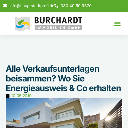
info@hauptstadtprofi.de
030 40 50 9370
Alle Verkaufsunterlagen
beisammen? Wo Sie
Energieausweis & Co erhalten
10.05.2019