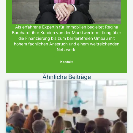
Als erfahrene Expertin für Immobilien begleitet Regina
Burchardt ihre Kunden von der Marktwertermittlung über
die Finanzierung bis zum barrierefreien Umbau mit
hohem fachlichen Anspruch und einem weitreichenden
Netzwerk.
Kontakt
Ähnliche Beiträge