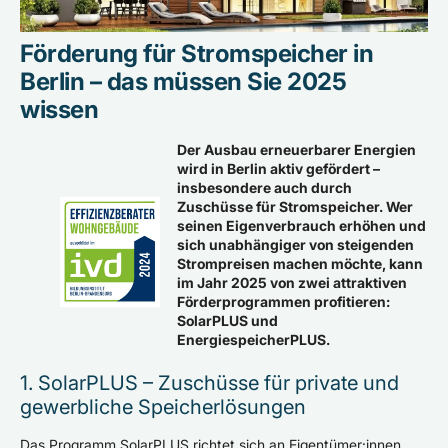
Förderung für Stromspeicher in
Berlin – das müssen Sie 2025
wissen
Der Ausbau erneuerbarer Energien
wird in Berlin aktiv gefördert –
insbesondere auch durch
Zuschüsse für Stromspeicher. Wer
seinen Eigenverbrauch erhöhen und
sich unabhängiger von steigenden
Strompreisen machen möchte, kann
im Jahr 2025 von zwei attraktiven
Förderprogrammen profitieren:
SolarPLUS und
EnergiespeicherPLUS.
1. SolarPLUS – Zuschüsse für private und
gewerbliche Speicherlösungen
Das Programm SolarPLUS richtet sich an Eigentümer:innen