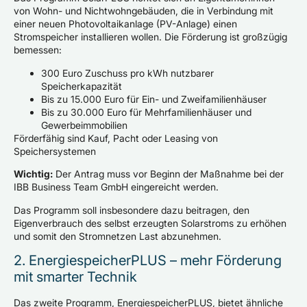
von Wohn- und Nichtwohngebäuden, die in Verbindung mit
einer neuen Photovoltaikanlage (PV-Anlage) einen
Stromspeicher installieren wollen. Die Förderung ist großzügig
bemessen:
300 Euro Zuschuss pro kWh nutzbarer
Speicherkapazität
Bis zu 15.000 Euro für Ein- und Zweifamilienhäuser
Bis zu 30.000 Euro für Mehrfamilienhäuser und
Gewerbeimmobilien
Förderfähig sind Kauf, Pacht oder Leasing von
Speichersystemen
Wichtig:
Der Antrag muss vor Beginn der Maßnahme bei der
IBB Business Team GmbH eingereicht werden.
Das Programm soll insbesondere dazu beitragen, den
Eigenverbrauch des selbst erzeugten Solarstroms zu erhöhen
und somit den Stromnetzen Last abzunehmen.
2. EnergiespeicherPLUS – mehr Förderung
mit smarter Technik
Das zweite Programm, EnergiespeicherPLUS, bietet ähnliche