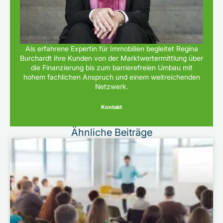
Als erfahrene Expertin für Immobilien begleitet Regina
Burchardt ihre Kunden von der Marktwertermittlung über
die Finanzierung bis zum barrierefreien Umbau mit
hohem fachlichen Anspruch und einem weitreichenden
Netzwerk.
Kontakt
Ähnliche Beiträge