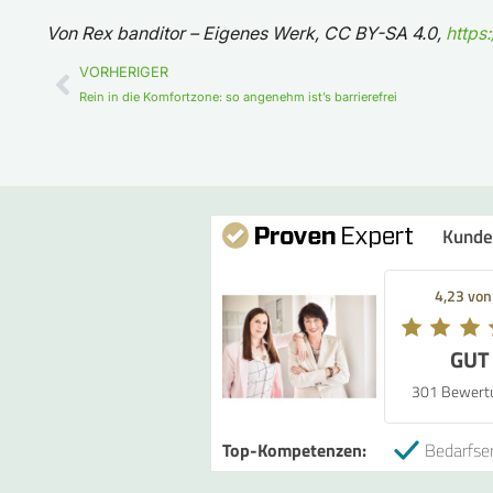
Von Rex banditor – Eigenes Werk, CC BY-SA 4.0,
https
VORHERIGER
Rein in die Komfortzone: so angenehm ist’s barrierefrei
Kunde
4,23 von
GUT
301 Bewert
Top-Kompetenzen:
Bedarfser