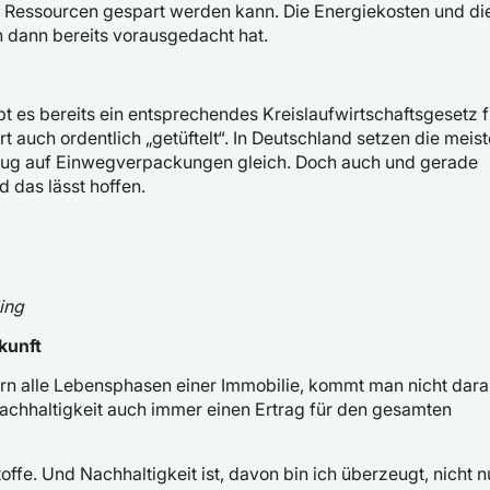
n Ressourcen gespart werden kann. Die Energiekosten und di
 dann bereits vorausgedacht hat.
t es bereits ein entsprechendes Kreislaufwirtschaftsgesetz f
 auch ordentlich „getüftelt“. In Deutschland setzen die meis
zug auf Einwegverpackungen gleich. Doch auch und gerade
 das lässt hoffen.
ing
kunft
ern alle Lebensphasen einer Immobilie, kommt man nicht dar
e Nachhaltigkeit auch immer einen Ertrag für den gesamten
offe. Und Nachhaltigkeit ist, davon bin ich überzeugt, nicht n