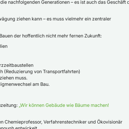
 die nachfolgenden Generationen – es ist auch das Geschäft 
rwägung ziehen kann – es muss vielmehr ein zentraler
Bauen der hoffentlich nicht mehr fernen Zukunft:
lien
zzeitbaustellen
h (Reduzierung von Transportfahrten)
mziehen muss.
radigmenwechsel am Bau.
uzeitung:
„Wir können Gebäude wie Bäume machen!
 Chemieprofessor, Verfahrenstechniker und Ökovisionär
nough entwickelt.