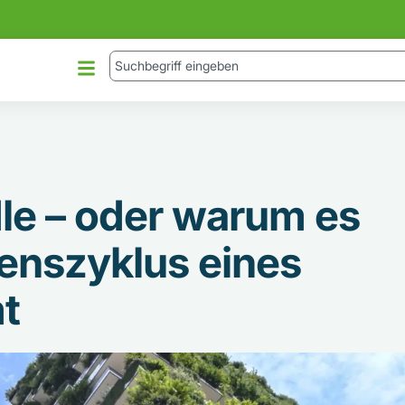
dle – oder warum es
enszyklus eines
t