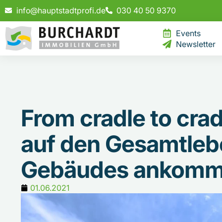
info@hauptstadtprofi.de
030 40 50 9370
Events
Newsletter
From cradle to cra
auf den Gesamtleb
Gebäudes ankomm
01.06.2021