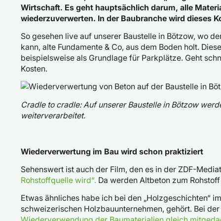
Wirtschaft. Es geht hauptsächlich darum, alle Materi
wiederzuverwerten. In der Baubranche wird dieses 
So gesehen live auf unserer Baustelle in Bötzow, wo d
kann, alte Fundamente & Co, aus dem Boden holt. Diese 
beispielsweise als Grundlage für Parkplätze. Geht sch
Kosten.
Cradle to cradle: Auf unserer Baustelle in Bötzow wer
weiterverarbeitet.
Wiederverwertung im Bau wird schon praktiziert
Sehenswert ist auch der Film, den es in der ZDF-Mediat
Rohstoffquelle wird“.
Da werden Altbeton zum Rohstoff 
Etwas ähnliches habe ich bei den „Holzgeschichten“ im
schweizerischen Holzbauunternehmen, gehört. Bei de
Wiederverwendung der Baumaterialien gleich mitgeda