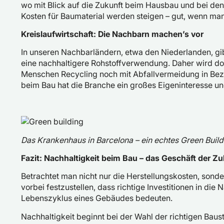
wo mit Blick auf die Zukunft beim Hausbau und bei de
Kosten für Baumaterial werden steigen – gut, wenn man
Kreislaufwirtschaft: Die Nachbarn machen’s vor
In unseren Nachbarländern, etwa den Niederlanden, gib
eine nachhaltigere Rohstoffverwendung. Daher wird dort
Menschen Recycling noch mit Abfallvermeidung in Be
beim Bau hat die Branche ein großes Eigeninteresse und
Das Krankenhaus in Barcelona – ein echtes Green Build
Fazit: Nachhaltigkeit beim Bau – das Geschäft der Zu
Betrachtet man nicht nur die Herstellungskosten, sond
vorbei festzustellen, dass richtige Investitionen in di
Lebenszyklus eines Gebäudes bedeuten.
Nachhaltigkeit beginnt bei der Wahl der richtigen Baust