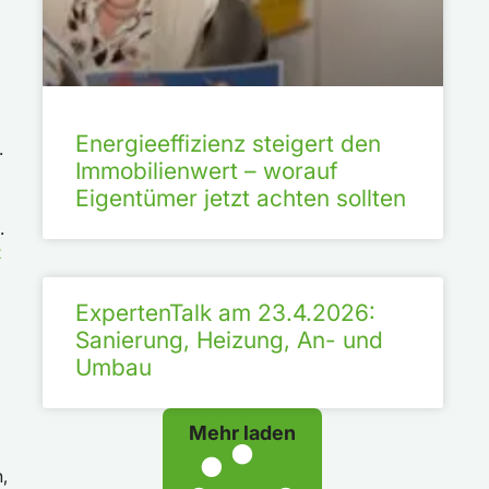
Energieeffizienz steigert den
.
Immobilienwert – worauf
Eigentümer jetzt achten sollten
.
z
ExpertenTalk am 23.4.2026:
Sanierung, Heizung, An- und
Umbau
Mehr laden
,