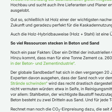
Hochbau und sucht auch ihre Lieferanten und Planer e
ausgelobt.
Gut so, schließlich ist Holz einer der wichtigsten na
Zukunft und geradezu perfekt für die Kaskadennutzun
Auch die Holz-Hybridbauweise (Holz + Stahl) ist eine Ü
So viel Ressourcen stecken in Beton und Sand
Noch ein paar Fakten: Über ein Drittel der industriellen
Hinzu kommt, dass man für eine Tonne Zement ca. 260
in der Beton- und Zementindustrie“.
Der globale Sandbedarf hat sich in den vergangen 20 Ja
Experten davon ausgehen, dass der Sand noch vor dem
Strände schwinden“
wird das recht drastisch dargestell
nicht vermuten würden: etwa in Seife, in Reinigungsmit
vor allem: Stahlbeton, der wichtigste Baustoff heutzut
Beton besteht zu zwei Dritteln aus Sand. Und für jede
Rechnet man noch die CO
-Einpreisung dazu, die seit
2