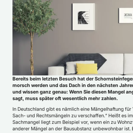
Bereits beim letzten Besuch hat der Schornsteinfege
morsch werden und das Dach in den nächsten Jahren
und wissen ganz genau: Wenn Sie diesen Mangel ange
sagt, muss später oft wesentlich mehr zahlen.
In Deutschland gibt es nämlich eine Mängelhaftung für 
Sach- und Rechtsmängeln zu verschaffen.“ Heißt es im
Sachmangel liegt zum Beispiel vor, wenn ein zu Wohn
anderer Mängel an der Bausubstanz unbewohnbar ist. E