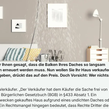
r Ihnen gesagt, dass die Balken Ihres Daches so langsam
 erneuert werden muss. Nun wollen Sie Ihr Haus verkaufe
ben, drückt das auf den Preis. Doch Vorsicht: Wer nichts
Verkäufer. „Der Verkäufer hat dem Käufer die Sache frei von
 Bürgerlichen Gesetzbuch (BGB) in §433 Absatz 1. Ein
zwecken gekauftes Haus aufgrund eines undichten Daches o
in Rechtsmangel hingegen bedeutet, dass Rechte Dritter die