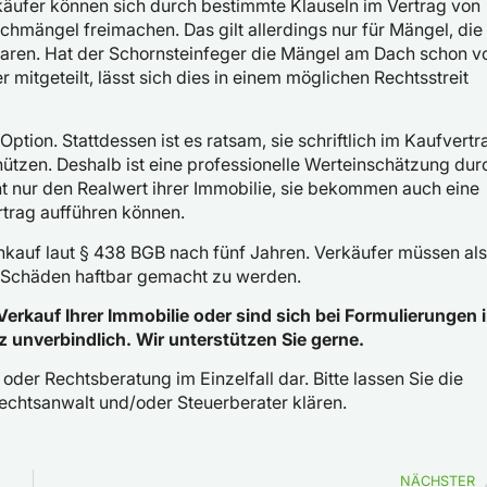
käufer können sich durch bestimmte Klauseln im Vertrag von
chmängel freimachen. Das gilt allerdings nur für Mängel, die
waren. Hat der Schornsteinfeger die Mängel am Dach schon v
itgeteilt, lässt sich dies in einem möglichen Rechtsstreit
tion. Stattdessen ist es ratsam, sie schriftlich im Kaufvertr
hützen. Deshalb ist eine professionelle Werteinschätzung dur
ht nur den Realwert ihrer Immobilie, sie bekommen auch eine
rtrag aufführen können.
kauf laut § 438 BGB nach fünf Jahren. Verkäufer müssen al
he Schäden haftbar gemacht zu werden.
Verkauf Ihrer Immobilie oder sind sich bei Formulierungen 
z unverbindlich. Wir unterstützen Sie gerne.
 oder Rechtsberatung im Einzelfall dar. Bitte lassen Sie die
Rechtsanwalt und/oder Steuerberater klären.
NÄCHSTER