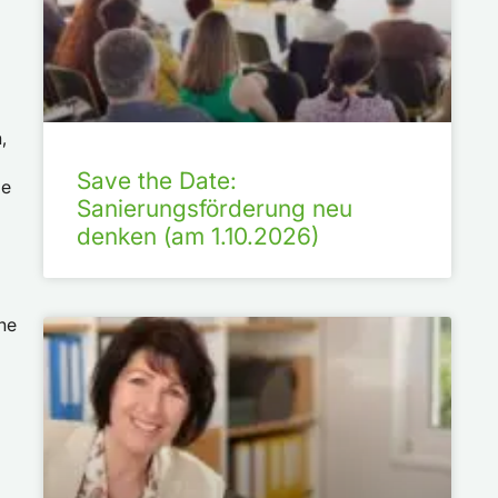
,
Save the Date:
ie
Sanierungsförderung neu
denken (am 1.10.2026)
che