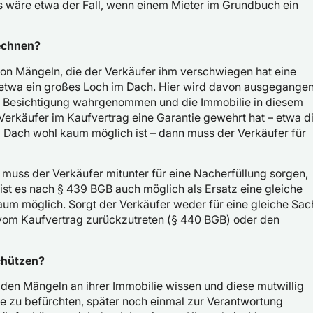
 wäre etwa der Fall, wenn einem Mieter im Grundbuch ein
rechnen?
von Mängeln, die der Verkäufer ihm verschwiegen hat eine
ie etwa ein großes Loch im Dach. Hier wird davon ausgegangen
er Besichtigung wahrgenommen und die Immobilie in diesem
erkäufer im Kaufvertrag eine Garantie gewehrt hat – etwa d
m Dach wohl kaum möglich ist – dann muss der Verkäufer für
muss der Verkäufer mitunter für eine Nacherfüllung sorgen,
st es nach § 439 BGB auch möglich als Ersatz eine gleiche
kaum möglich. Sorgt der Verkäufer weder für eine gleiche Sa
, vom Kaufvertrag zurückzutreten (§ 440 BGB) oder den
chützen?
n den Mängeln an ihrer Immobilie wissen und diese mutwillig
ne zu befürchten, später noch einmal zur Verantwortung