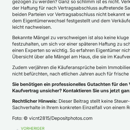
gezogen zu werden? Ganz so schlimm ist es nicht. Ver
der Haftung für nach Vertragsabschluss auftretende Sa
beiden Parteien vor Vertragsabschluss nicht bekannt 
dem Eigentümerwechsel festgestellt und dem Verkäufer m
leicht nachweisen.
Bekannte Mängel zu verschweigen ist also keine kluge Op
festzuhalten, um sich vor einer späteren Haftung zu sc
einen Experten so wichtig. So erfahren Eigentümer nic
Übersicht über alle Mängel am Haus, die sie im Kaufve
Zudem verjähren die Käuferansprüche beim Immobilien
nicht befürchten, nach etlichen Jahren auch für frisc
Sie benötigen ein professionelles Gutachten für den 
Kaufvertrag unsicher? Kontaktieren Sie uns jetzt gan
Rechtlicher Hinweis:
Dieser Beitrag stellt keine Steuer-
Sachverhalte in Ihrem konkreten Einzelfall von einem 
Foto: © vicnt2815/Depositphotos.com
VORHERIGER