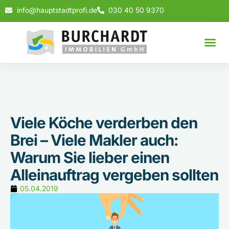
info@hauptstadtprofi.de
030 40 50 9370
Viele Köche verderben den
Brei – Viele Makler auch:
Warum Sie lieber einen
Alleinauftrag vergeben sollten
05.04.2019