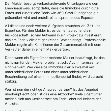
Der Makler besorgt verkaufsrelevante Unterlagen wie den
Energieausweis, sorgt dafür, dass die Immobilie durch gute
Fotos und zusätzliche Tools wie 360-Grad-Rundgänge gut
präsentiert wird und erstellt ein ansprechendes Exposé.
All diese und noch weitere Aufgaben brauchen viel Zeit und
Expertise. Für den Makler ist es dementsprechend ein
Risikogeschäft, so viel Aufwand in ein Projekt zu investieren,
das am Ende vielleicht gar keinen Gewinn bringt. Professionelle
Makler regeln alle Konditionen der Zusammenarbeit mit dem
Verkäufer daher in einem Maklervertrag.
Doch wenn ein Eigentümer mehrere Makler beauftragt, ist das
nicht nur für den Makler problematisch. Auch Interessenten
sind verwirrt. Wer dieselbe Immobilie gleich zweimal mit
unterschiedlichen Fotos und einer unterschiedlichen
Beschreibung auf einem Immobilienportal findet, wird zurecht
stutzig.
Wer ist nun der richtige Ansprechpartner? Ist das Angebot
überhaupt echt oder ist das eine Abzocke? Viele Eigentümer
melden sich aus Unsicherheit am Ende lieber bei keinem der
Anbieter.