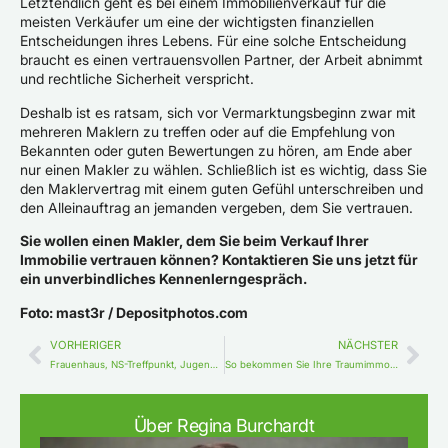
Letztendlich geht es bei einem Immobilienverkauf für die
meisten Verkäufer um eine der wichtigsten finanziellen
Entscheidungen ihres Lebens. Für eine solche Entscheidung
braucht es einen vertrauensvollen Partner, der Arbeit abnimmt
und rechtliche Sicherheit verspricht.
Deshalb ist es ratsam, sich vor Vermarktungsbeginn zwar mit
mehreren Maklern zu treffen oder auf die Empfehlung von
Bekannten oder guten Bewertungen zu hören, am Ende aber
nur einen Makler zu wählen. Schließlich ist es wichtig, dass Sie
den Maklervertrag mit einem guten Gefühl unterschreiben und
den Alleinauftrag an jemanden vergeben, dem Sie vertrauen.
Sie wollen einen Makler, dem Sie beim Verkauf Ihrer
Immobilie vertrauen können? Kontaktieren Sie uns jetzt für
ein unverbindliches Kennenlerngespräch.
Foto: mast3r / Depositphotos.com
VORHERIGER
NÄCHSTER
Frauenhaus, NS-Treffpunkt, Jugendheim und Familienoase – die bewegte Geschichte der Villa Kube
So bekommen Sie Ihre Traumimmobilie trotz hoher Nachfrage
Über Regina Burchardt