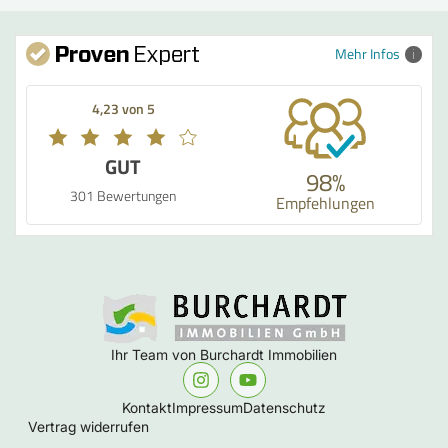
Mehr Infos
4,23 von 5
GUT
98%
301 Bewertungen
Empfehlungen
Ihr Team von Burchardt Immobilien
Kontakt
Impressum
Datenschutz
Vertrag widerrufen