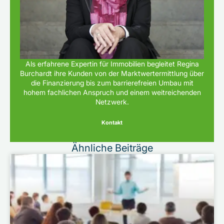
Als erfahrene Expertin für Immobilien begleitet Regina
Burchardt ihre Kunden von der Marktwertermittlung über
die Finanzierung bis zum barrierefreien Umbau mit
hohem fachlichen Anspruch und einem weitreichenden
Netzwerk.
Kontakt
Ähnliche Beiträge