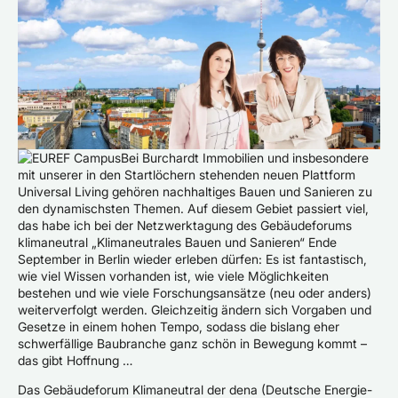
Bei Burchardt Immobilien und insbesondere
mit unserer in den Startlöchern stehenden neuen Plattform
Universal Living gehören nachhaltiges Bauen und Sanieren zu
den dynamischsten Themen. Auf diesem Gebiet passiert viel,
das habe ich bei der Netzwerktagung des Gebäudeforums
klimaneutral „Klimaneutrales Bauen und Sanieren“ Ende
September in Berlin wieder erleben dürfen: Es ist fantastisch,
wie viel Wissen vorhanden ist, wie viele Möglichkeiten
bestehen und wie viele Forschungsansätze (neu oder anders)
weiterverfolgt werden. Gleichzeitig ändern sich Vorgaben und
Gesetze in einem hohen Tempo, sodass die bislang eher
schwerfällige Baubranche ganz schön in Bewegung kommt –
das gibt Hoffnung …
Das Gebäudeforum Klimaneutral der dena (Deutsche Energie-