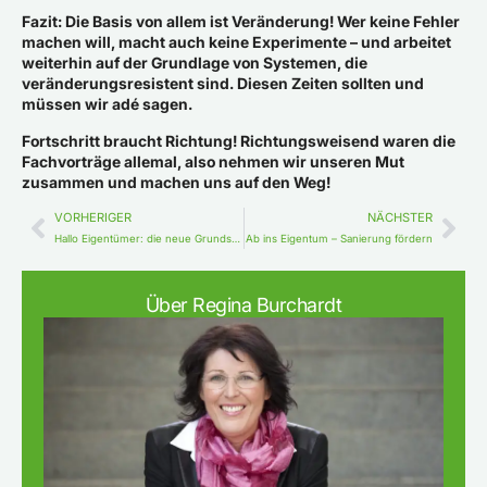
Fazit: Die Basis von allem ist Veränderung! Wer keine Fehler
machen will, macht auch keine Experimente – und arbeitet
weiterhin auf der Grundlage von Systemen, die
veränderungsresistent sind. Diesen Zeiten sollten und
müssen wir adé sagen.
Fortschritt braucht Richtung! Richtungsweisend waren die
Fachvorträge allemal, also nehmen wir unseren Mut
zusammen und machen uns auf den Weg!
VORHERIGER
NÄCHSTER
Hallo Eigentümer: die neue Grundsteuer kommt und so bereiten Sie sich am besten vor!
Ab ins Eigentum – Sanierung fördern
Über Regina Burchardt