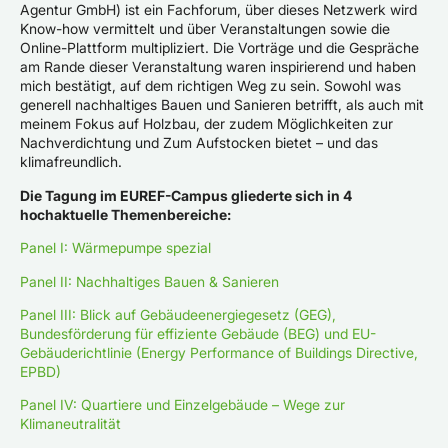
Agentur GmbH) ist ein Fachforum, über dieses Netzwerk wird
Know-how vermittelt und über Veranstaltungen sowie die
Online-Plattform multipliziert. Die Vorträge und die Gespräche
am Rande dieser Veranstaltung waren inspirierend und haben
mich bestätigt, auf dem richtigen Weg zu sein. Sowohl was
generell nachhaltiges Bauen und Sanieren betrifft, als auch mit
meinem Fokus auf Holzbau, der zudem Möglichkeiten zur
Nachverdichtung und Zum Aufstocken bietet – und das
klimafreundlich.
Die Tagung im EUREF-Campus gliederte sich in 4
hochaktuelle Themenbereiche:
Panel I: Wärmepumpe spezial
Panel II: Nachhaltiges Bauen & Sanieren
Panel III: Blick auf Gebäudeenergiegesetz (GEG),
Bundesförderung für effiziente Gebäude (BEG) und EU-
Gebäuderichtlinie (Energy Performance of Buildings Directive,
EPBD)
Panel IV: Quartiere und Einzelgebäude – Wege zur
Klimaneutralität