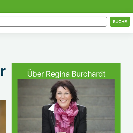
SUCHE
r
Über Regina Burchardt