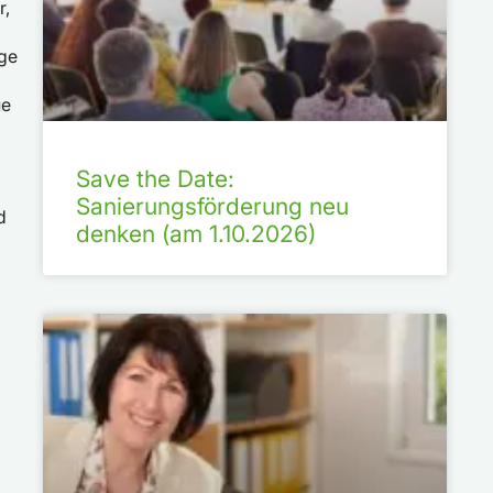
r,
ige
ue
Save the Date:
Sanierungsförderung neu
d
denken (am 1.10.2026)