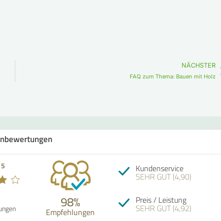
NÄCHSTER
FAQ zum Thema: Bauen mit Holz
nbewertungen
 5
Kundenservice
SEHR GUT (4,90)
98%
Preis / Leistung
SEHR GUT (4,92)
ungen
Empfehlungen