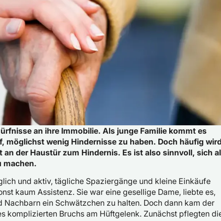
ürfnisse an ihre Immobilie. Als junge Familie kommt es
rauf, möglichst wenig Hindernisse zu haben. Doch häufig wir
 an der Haustür zum Hindernis. Es ist also sinnvoll, sich a
zu machen.
ich und aktiv, tägliche Spaziergänge und kleine Einkäufe
sonst kaum Assistenz. Sie war eine gesellige Dame, liebte es,
d Nachbarn ein Schwätzchen zu halten. Doch dann kam der
es komplizierten Bruchs am Hüftgelenk. Zunächst pflegten di