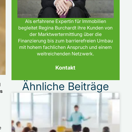
Als erfahrene Expertin für Immobilien
begleitet Regina Burchardt ihre Kunden von
der Marktwertermittlung über die
Finanzierung bis zum barrierefreien Umbau
mit hohem fachlichen Anspruch und einem
weitreichenden Netzwerk.
Kontakt
Ähnliche Beiträge
d
ls
e