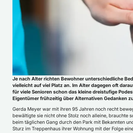
Je nach Alter richten Bewohner unterschiedliche Bed
vielleicht auf viel Platz an. Im Alter dagegen oft da
für viele Senioren schon das kleine dreistufige Podest
Eigentümer frühzeitig über Alternativen Gedanken 
Gerda Meyer war mit ihren 95 Jahren noch recht bewegl
bewältigte sie nicht ohne Stolz noch alleine, brauchte 
beim täglichen Gang durch den Park mit Bekannten un
Sturz im Treppenhaus ihrer Wohnung mit der Folge ein