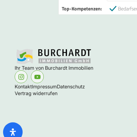
Top-Kompetenzen:
Bedarfser
Ihr Team von Burchardt Immobilien
Kontakt
Impressum
Datenschutz
Vertrag widerrufen