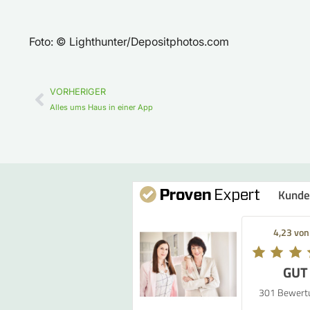
Foto: © Lighthunter/Depositphotos.com
VORHERIGER
Alles ums Haus in einer App
Kunde
4,23 von
GUT
301 Bewert