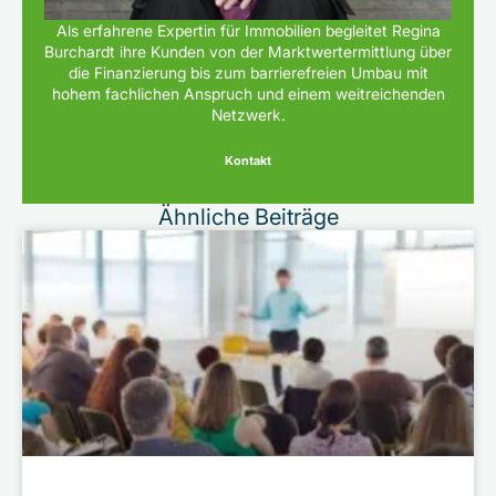
Als erfahrene Expertin für Immobilien begleitet Regina
Burchardt ihre Kunden von der Marktwertermittlung über
die Finanzierung bis zum barrierefreien Umbau mit
hohem fachlichen Anspruch und einem weitreichenden
Netzwerk.
Kontakt
Ähnliche Beiträge