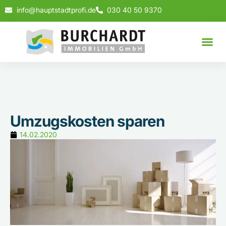
info@hauptstadtprofi.de
030 40 50 9370
Umzugskosten sparen
14.02.2020