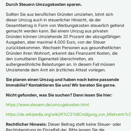
Durch Steuern Umzugskosten sparen.
Sollten Sie aus beruflichen Gründen umziehen, lohnt sich
dieser Umzug auch in steuerlicher Hinsicht, da der
Gesamtbetrag in Form von Werbungskosten steuerlich geltend
gemacht werden kann. Bei einem Umzug aus privaten
Gründen können Umziehende 20 Prozent der abzugsfähigen
Ausgaben, aber maximal 4.000 Euro, von der Steuer
zurückbekommen. Wechseln Personen aus gesundheitlichen
Gründen ihren Wohnort, erkennt das Finanzamt Kosten, die
den zumutbaren Eigenanteil überschreiten, als
außergewöhnliche Belastungen an. In diesem Fall müssen
Umziehende dem Amt ein ärztliches Attest vorlegen.
Sie planen einen Umzug und haben noch keine passende
Immobilie? Kontaktieren Sie uns! Wir beraten Sie gerne.
Nicht gefunden, was Sie suchen? Dann lesen Sie hier:
https://www.steuern.de/umzugskosten.html
https://de.wikipedia.org/wiki/K%C3%BCndigung_von_Mietvertr
Rechtlicher Hinweis:
Dieser Beitrag stellt keine Steuer- oder
Rechtsberatung im Einzelfall dar. Bitte lassen Sie die