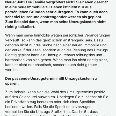
Neuer Job? Die Familie vergrößert sich? Sie haben geerbt?
In eine neue Immobilie zu ziehen ist nicht nur aus
persönlichen Gründen sehr aufregend. Es kann auch noch
sehr viel teurer und anstrengender werden als geplant.
Zum Beispiel dann, wenn man seine Umzugskosten nicht
richtig kalkuliert.
Wenn man seine Immobilie wegen persönlicher Veränderungen
verkauft, so kann das ganz schön anstrengend sein. Dazu
gehören nicht nur die Suche nach einer neuen Immobilie und
der Verkauf der alten, sondern auch die Planung des Umzugs.
Richtig geplant kann ein Umzug durchaus reibungslos und
harmonisch von sich gehen. Wenn man ihn nicht richtig plant,
kann er nicht nur chaotisch, sondern auch richtig teuer
werden.
Der passende Umzugstermin hilft Umzugskosten zu
sparen.
Zum Beispiel kann sich die Wahl des Umzugstermins positiv
auf den Geldbeutel auswirken. Überlegen Sie zunächst ob Sie
ein Privatfahrzeug benutzen oder sich einer Spedition
bedienen wollen. Falls Sie die Spedition bevorzugen,
vermeiden Sie die Umzugs-Stoßzeiten. Das heißt, dass