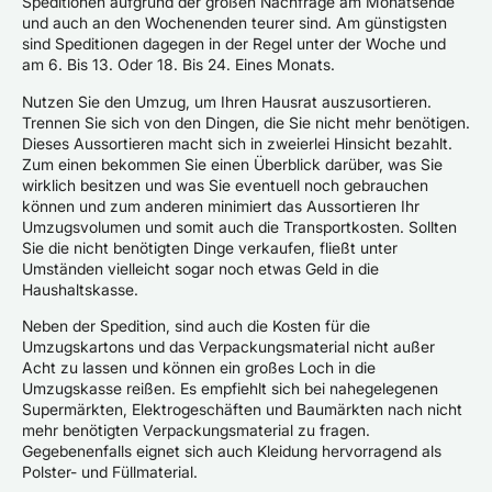
Speditionen aufgrund der großen Nachfrage am Monatsende
und auch an den Wochenenden teurer sind. Am günstigsten
sind Speditionen dagegen in der Regel unter der Woche und
am 6. Bis 13. Oder 18. Bis 24. Eines Monats.
Nutzen Sie den Umzug, um Ihren Hausrat auszusortieren.
Trennen Sie sich von den Dingen, die Sie nicht mehr benötigen.
Dieses Aussortieren macht sich in zweierlei Hinsicht bezahlt.
Zum einen bekommen Sie einen Überblick darüber, was Sie
wirklich besitzen und was Sie eventuell noch gebrauchen
können und zum anderen minimiert das Aussortieren Ihr
Umzugsvolumen und somit auch die Transportkosten. Sollten
Sie die nicht benötigten Dinge verkaufen, fließt unter
Umständen vielleicht sogar noch etwas Geld in die
Haushaltskasse.
Neben der Spedition, sind auch die Kosten für die
Umzugskartons und das Verpackungsmaterial nicht außer
Acht zu lassen und können ein großes Loch in die
Umzugskasse reißen. Es empfiehlt sich bei nahegelegenen
Supermärkten, Elektrogeschäften und Baumärkten nach nicht
mehr benötigten Verpackungsmaterial zu fragen.
Gegebenenfalls eignet sich auch Kleidung hervorragend als
Polster- und Füllmaterial.