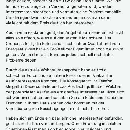
lange dauern, sondern auch zu Geldeinbußen führen. Weil die
Immobilie zu lange zum Verkauf angeboten wird, werden
Interessenten skeptisch und vermuten eine Problemimmobilie.
Um die irgendwann doch zu verkaufen, muss man dann
vielleicht mit dem Preis deutlich heruntergehen.
Auch wenn es darum geht, das Angebot zu inserieren, ist nicht
alles so einfach, wie es auf den ersten Blick scheint. Der
Grundriss fehlt, die Fotos sind in schlechter Qualität und vom
Energieausweis hat ein Großteil der Eigentümer noch nie zuvor
gehört. Wenn der fehlt, kann es jedoch schnell rechtliche
Probleme geben.
Durch die aktuelle Wohnraumknappheit kann es trotz
schlechter Fotos und zu hohem Preis zu einer Vielzahl an
Kaufinteressenten kommen. Die Konsequenz: Ihr Telefon
klingelt in Dauerschleife und das Postfach quillt über. Welcher
der potenziellen Käufer ein ernsthaftes Interesse hat, lässt sich
schwer einschätzen und so haben Sie am Ende eine Traube an
Fremden in Ihrem Haus stehen oder kommen mit der
Vereinbarung von Besichtigungen nicht mehr hinterher.
Haben sich am Ende ein paar ehrliche Interessenten gefunden,
geht es in die Preisverhandlungen. Ohne Erfahrung in solchen
Situationen lässt man sich hier schnell verunsichern und