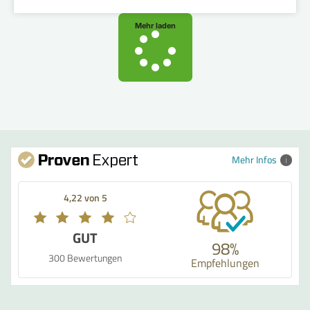
Mehr laden
Mehr Infos
4,22 von 5
GUT
98%
300 Bewertungen
Empfehlungen