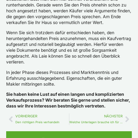
runterhandeln. Gerade wenn Sie den Preis ohnehin schon zu
hoch angesetzt haben, werden Käufer viele Argumente finden,
die gegen den vorgeschlagenen Preis sprechen. Am Ende
verkaufen Sie Ihr Haus so vermutlich unter Wert.
Wenn Sie sich trotzdem dafür entschieden haben, den
heruntergehandelten Preis anzunehmen, muss ein Kaufvertrag
aufgesetzt und notariell beglaubigt werden. Hierfür werden
viele Dokumente benötigt und es ist große Sorgsamkeit
angebracht. Als Laie können Sie so schnell den Überblick
verlieren.
In jeder Phase dieses Prozesses sind Marktkenntnis und
Erfahrung ausschlagegebend. Eigenschaften, die ein guter
Makler mitbringen sollte.
Sie haben keine Lust auf einen langen und komplizierten
Verkaufsprozess? Wir beraten Sie gerne und stellen sicher,
dass wir Ihre Interessen bestmöglich vertreten.
VORHERIGER
NÄCHSTER
Den richtigen Preis verhandeln
Welche Unterlagen brauche ich für den Verkauf?