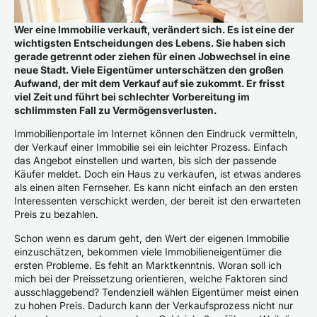
Wer eine Immobilie verkauft, verändert sich. Es ist eine der
wichtigsten Entscheidungen des Lebens. Sie haben sich
gerade getrennt oder ziehen für einen Jobwechsel in eine
neue Stadt. Viele Eigentümer unterschätzen den großen
Aufwand, der mit dem Verkauf auf sie zukommt. Er frisst
viel Zeit und führt bei schlechter Vorbereitung im
schlimmsten Fall zu Vermögensverlusten.
Immobilienportale im Internet können den Eindruck vermitteln,
der Verkauf einer Immobilie sei ein leichter Prozess. Einfach
das Angebot einstellen und warten, bis sich der passende
Käufer meldet. Doch ein Haus zu verkaufen, ist etwas anderes
als einen alten Fernseher. Es kann nicht einfach an den ersten
Interessenten verschickt werden, der bereit ist den erwarteten
Preis zu bezahlen.
Schon wenn es darum geht, den Wert der eigenen Immobilie
einzuschätzen, bekommen viele Immobilieneigentümer die
ersten Probleme. Es fehlt an Marktkenntnis. Woran soll ich
mich bei der Preissetzung orientieren, welche Faktoren sind
ausschlaggebend? Tendenziell wählen Eigentümer meist einen
zu hohen Preis. Dadurch kann der Verkaufsprozess nicht nur