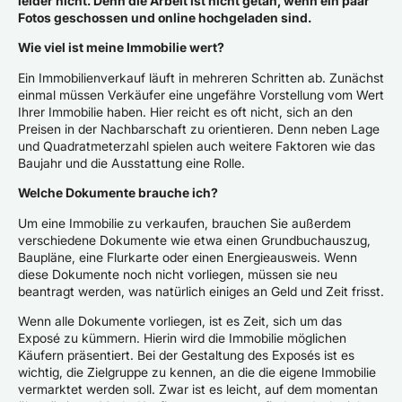
leider nicht. Denn die Arbeit ist nicht getan, wenn ein paar
Fotos geschossen und online hochgeladen sind.
Wie viel ist meine Immobilie wert?
Ein Immobilienverkauf läuft in mehreren Schritten ab. Zunächst
einmal müssen Verkäufer eine ungefähre Vorstellung vom Wert
Ihrer Immobilie haben. Hier reicht es oft nicht, sich an den
Preisen in der Nachbarschaft zu orientieren. Denn neben Lage
und Quadratmeterzahl spielen auch weitere Faktoren wie das
Baujahr und die Ausstattung eine Rolle.
Welche Dokumente brauche ich?
Um eine Immobilie zu verkaufen, brauchen Sie außerdem
verschiedene Dokumente wie etwa einen Grundbuchauszug,
Baupläne, eine Flurkarte oder einen Energieausweis. Wenn
diese Dokumente noch nicht vorliegen, müssen sie neu
beantragt werden, was natürlich einiges an Geld und Zeit frisst.
Wenn alle Dokumente vorliegen, ist es Zeit, sich um das
Exposé zu kümmern. Hierin wird die Immobilie möglichen
Käufern präsentiert. Bei der Gestaltung des Exposés ist es
wichtig, die Zielgruppe zu kennen, an die die eigene Immobilie
vermarktet werden soll. Zwar ist es leicht, auf dem momentan