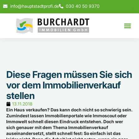
info@hauptstadtprofi.de
030 40 50 9370
Diese Fragen müssen Sie sich
vor dem Immobilienverkauf
stellen
13.11.2018
Ein Haus verkaufen? Das kann doch nicht so schwierig sein.
Zumindest lassen Immobilienportale wie Immoscout oder
Immowelt schnell diesen Eindruck entstehen. Doch wer
sich genauer mit dem Thema Immobilienverkauf
auseinandersetzt, stellt schnell fest: So einfach ist das