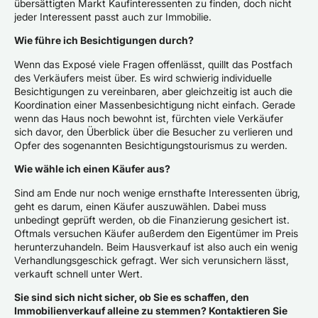
übersättigten Markt Kaufinteressenten zu finden, doch nicht
jeder Interessent passt auch zur Immobilie.
Wie führe ich Besichtigungen durch?
Wenn das Exposé viele Fragen offenlässt, quillt das Postfach
des Verkäufers meist über. Es wird schwierig individuelle
Besichtigungen zu vereinbaren, aber gleichzeitig ist auch die
Koordination einer Massenbesichtigung nicht einfach. Gerade
wenn das Haus noch bewohnt ist, fürchten viele Verkäufer
sich davor, den Überblick über die Besucher zu verlieren und
Opfer des sogenannten Besichtigungstourismus zu werden.
Wie wähle ich einen Käufer aus?
Sind am Ende nur noch wenige ernsthafte Interessenten übrig,
geht es darum, einen Käufer auszuwählen. Dabei muss
unbedingt geprüft werden, ob die Finanzierung gesichert ist.
Oftmals versuchen Käufer außerdem den Eigentümer im Preis
herunterzuhandeln. Beim Hausverkauf ist also auch ein wenig
Verhandlungsgeschick gefragt. Wer sich verunsichern lässt,
verkauft schnell unter Wert.
Sie sind sich nicht sicher, ob Sie es schaffen, den
Immobilienverkauf alleine zu stemmen? Kontaktieren Sie