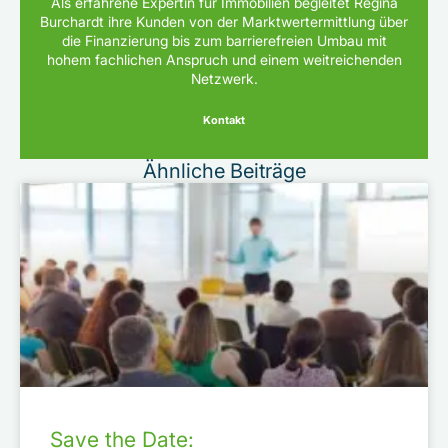
Als erfahrene Expertin für Immobilien begleitet Regina
Burchardt ihre Kunden von der Marktwertermittlung über
die Finanzierung bis zum barrierefreien Umbau mit
hohem fachlichen Anspruch und einem weitreichenden
Netzwerk.
Kontakt
Ähnliche Beiträge
Save the Date: