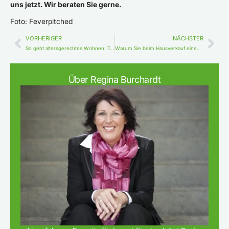
uns jetzt. Wir beraten Sie gerne.
Foto: Feverpitched
VORHERIGER
NÄCHSTER
So geht altersgerechtes Wohnen: Teil 4 – Mehrgenerationenhäuser
Warum Sie beim Hausverkauf einen Grundbuchauszug brauchen
Über Regina Burchardt