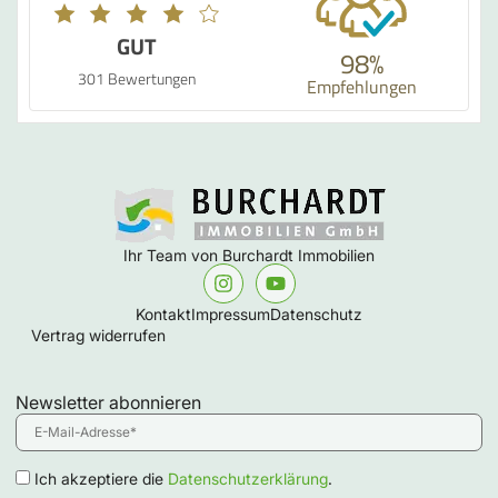
GUT
98%
301 Bewertungen
Empfehlungen
Ihr Team von Burchardt Immobilien
Kontakt
Impressum
Datenschutz
Vertrag widerrufen
Newsletter abonnieren
Ich akzeptiere die
Datenschutzerklärung
.