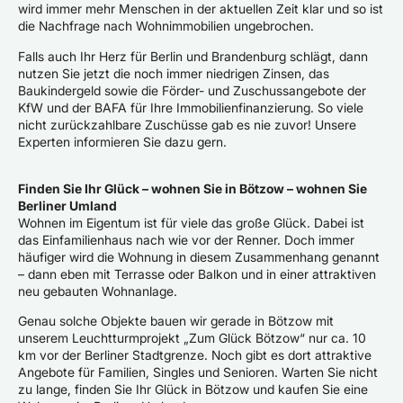
wird immer mehr Menschen in der aktuellen Zeit klar und so ist
die Nachfrage nach Wohnimmobilien ungebrochen.
Falls auch Ihr Herz für Berlin und Brandenburg schlägt, dann
nutzen Sie jetzt die noch immer niedrigen Zinsen, das
Baukindergeld sowie die Förder- und Zuschussangebote der
KfW und der BAFA für Ihre Immobilienfinanzierung. So viele
nicht zurückzahlbare Zuschüsse gab es nie zuvor! Unsere
Experten informieren Sie dazu gern.
Finden Sie Ihr Glück – wohnen Sie in Bötzow – wohnen Sie
Berliner Umland
Wohnen im Eigentum ist für viele das große Glück. Dabei ist
das Einfamilienhaus nach wie vor der Renner. Doch immer
häufiger wird die Wohnung in diesem Zusammenhang genannt
– dann eben mit Terrasse oder Balkon und in einer attraktiven
neu gebauten Wohnanlage.
Genau solche Objekte bauen wir gerade in Bötzow mit
unserem Leuchtturmprojekt „Zum Glück Bötzow“ nur ca. 10
km vor der Berliner Stadtgrenze. Noch gibt es dort attraktive
Angebote für Familien, Singles und Senioren. Warten Sie nicht
zu lange, finden Sie Ihr Glück in Bötzow und kaufen Sie eine