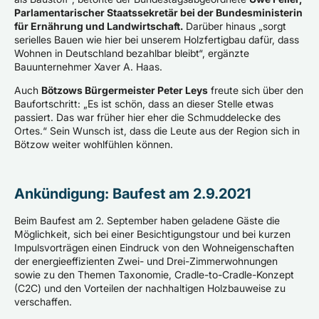
Parlamentarischer Staatssekretär bei der Bundesministerin
für Ernährung und Landwirtschaft.
Darüber hinaus „sorgt
serielles Bauen wie hier bei unserem Holzfertigbau dafür, dass
Wohnen in Deutschland bezahlbar bleibt“, ergänzte
Bauunternehmer Xaver A. Haas.
Auch
Bötzows Bürgermeister Peter Leys
freute sich über den
Baufortschritt: „Es ist schön, dass an dieser Stelle etwas
passiert. Das war früher hier eher die Schmuddelecke des
Ortes.“ Sein Wunsch ist, dass die Leute aus der Region sich in
Bötzow weiter wohlfühlen können.
Ankündigung: Baufest am 2.9.2021
Beim Baufest am 2. September haben geladene Gäste die
Möglichkeit, sich bei einer Besichtigungstour und bei kurzen
Impulsvorträgen einen Eindruck von den Wohneigenschaften
der energieeffizienten Zwei- und Drei-Zimmerwohnungen
sowie zu den Themen Taxonomie, Cradle-to-Cradle-Konzept
(C2C) und den Vorteilen der nachhaltigen Holzbauweise zu
verschaffen.