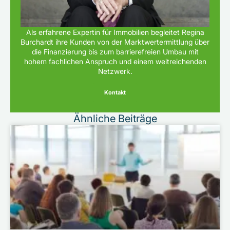
Als erfahrene Expertin für Immobilien begleitet Regina
Burchardt ihre Kunden von der Marktwertermittlung über
die Finanzierung bis zum barrierefreien Umbau mit
hohem fachlichen Anspruch und einem weitreichenden
Netzwerk.
Kontakt
Ähnliche Beiträge