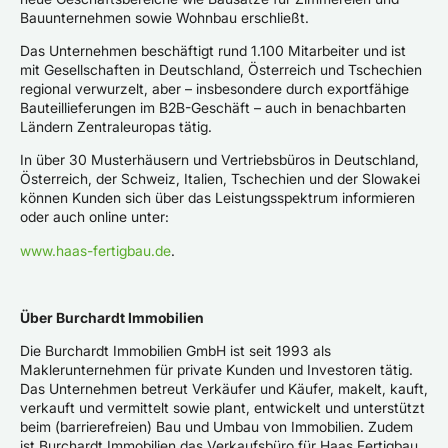
Bauunternehmen sowie Wohnbau erschließt.
Das Unternehmen beschäftigt rund 1.100 Mitarbeiter und ist
mit Gesellschaften in Deutschland, Österreich und Tschechien
regional verwurzelt, aber – insbesondere durch exportfähige
Bauteillieferungen im B2B-Geschäft – auch in benachbarten
Ländern Zentraleuropas tätig.
In über 30 Musterhäusern und Vertriebsbüros in Deutschland,
Österreich, der Schweiz, Italien, Tschechien und der Slowakei
können Kunden sich über das Leistungsspektrum informieren
oder auch online unter:
www.haas-fertigbau.de
.
Über Burchardt Immobilien
Die Burchardt Immobilien GmbH ist seit 1993 als
Maklerunternehmen für private Kunden und Investoren tätig.
Das Unternehmen betreut Verkäufer und Käufer, makelt, kauft,
verkauft und vermittelt sowie plant, entwickelt und unterstützt
beim (barrierefreien) Bau und Umbau von Immobilien. Zudem
ist Burchardt Immobilien das Verkaufsbüro für Haas Fertigbau