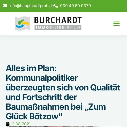
info@hauptstadtprofi.de
030 40 50 9370
Alles im Plan:
Kommunalpolitiker
überzeugten sich von Qualität
und Fortschritt der
Baumaßnahmen bei „Zum
Glück Bötzow“
11.08.2021