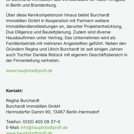
in Berlin und Brandenburg.
Über diese Kernkompetenzen hinaus bietet Burchardt
Immobilien GmbH in Kooperation mit Partnern weitere
Immobiliendienstleistungen an, darunter Projektentwicklung,
Due Diligence und Bauleitplanung. Zudem sind diverse
Hausbaufirmen unter Vertrag. Das Unternehmen wird als
Familienbetrieb mit mehreren Angestellten geführt. Neben den
Gründern Regina und Ulrich Burchardt ist seit einigen Jahren
auch Tochter Daniela Ristock mit eigenem Geschäftsbereich in
der Firmenleitung vertreten.
www.hauptstadtprofi.de
Kontakt:
Regina Burchardt
Burchardt Immobilien GmbH
Hermsdorfer Damm 90, 13467 Berlin-Hermsdorf
Telefon: (030) 405 09 37–0
E-Mail:
info@hauptstadtprofi.de
www.hauptstadtprofi.de