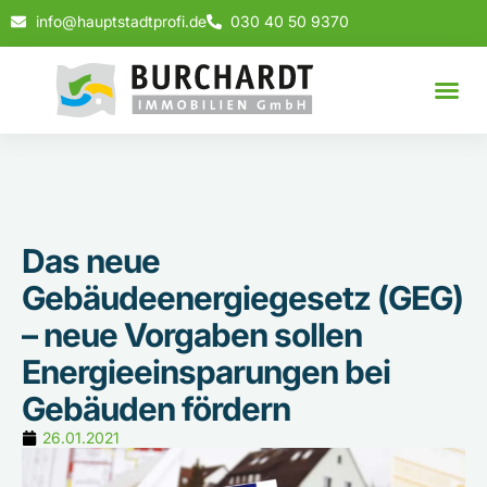
info@hauptstadtprofi.de
030 40 50 9370
Das neue
Gebäudeenergiegesetz (GEG)
– neue Vorgaben sollen
Energieeinsparungen bei
Gebäuden fördern
26.01.2021