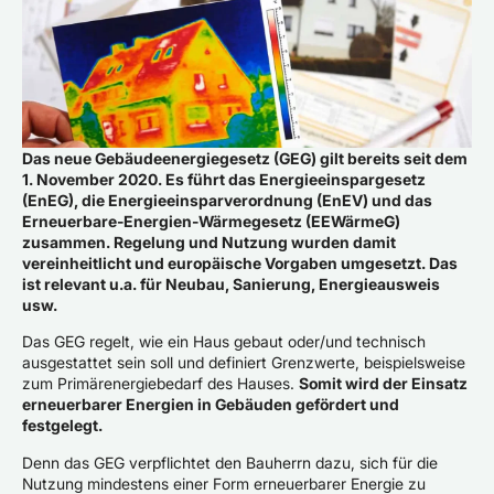
Das neue Gebäudeenergiegesetz (GEG) gilt bereits seit dem
1. November 2020. Es führt das Energieeinspargesetz
(EnEG), die Energieeinsparverordnung (EnEV) und das
Erneuerbare-Energien-Wärmegesetz (EEWärmeG)
zusammen. Regelung und Nutzung wurden damit
vereinheitlicht und europäische Vorgaben umgesetzt. Das
ist relevant u.a. für Neubau, Sanierung, Energieausweis
usw.
Das GEG regelt, wie ein Haus gebaut oder/und technisch
ausgestattet sein soll und definiert Grenzwerte, beispielsweise
zum Primärenergiebedarf des Hauses.
Somit wird der Einsatz
erneuerbarer Energien in Gebäuden gefördert und
festgelegt.
Denn das GEG verpflichtet den Bauherrn dazu, sich für die
Nutzung mindestens einer Form erneuerbarer Energie zu