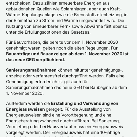
entscheiden. Dazu zählen erneuerbare Energien aus
gebäudenahen Quellen wie Solaranlagen, aber auch Kraft-
Wärme-Kopplungsanlagen wie die Brennstoffzellenheizung, in
der Biomethan zu Strom und Wärme umgewandelt wird. Die
Nutzung von Erneuerbarer Fern- sowie Abwärme fällt ebenso
unter die Erfüllungsoptionen des Gesetzes.
Für Bauvorhaben, die bereits vor dem 1. November 2020
genehmigt waren, gelten noch die alten Regelungen.
Für
Bauanträge und Bauanzeigen ab dem 1. November 2020 ist
das neue GEG verpflichtend.
Sanierungsmaßnahmen
können mitunter genehmigungs-,
anzeige oder verfahrensfrei durchgeführt werden. Falls eine
Genehmigung erforderlich ist gilt auch für
Sanierungsmaßnahmen das neue GEG bei Baubeginn ab dem
1. November 2020.
Außerdem werden die
Erstellung und Verwendung von
Energieausweisen
geregelt. Für die Ausstellung von
Energieausweisen sind eine Vorortbegehung und eine
Energieberatung zwingend durchzuführen. Bei Sanierung,
Vermietung oder bei Hausverkauf muss ein Energieausweis
vorgelegt werden. Der Energieausweis hat eine 10-jährige