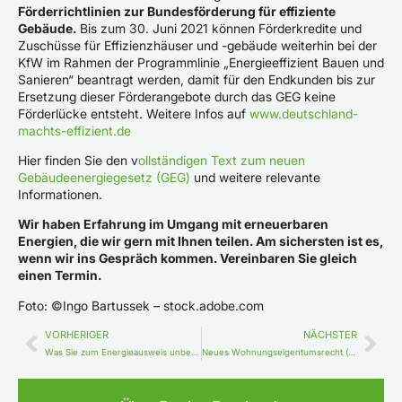
Förderrichtlinien zur Bundesförderung für effiziente
Gebäude.
Bis zum 30. Juni 2021 können Förderkredite und
Zuschüsse für Effizienzhäuser und -gebäude weiterhin bei der
KfW im Rahmen der Programmlinie „Energieeffizient Bauen und
Sanieren“ beantragt werden, damit für den Endkunden bis zur
Ersetzung dieser Förderangebote durch das GEG keine
Förderlücke entsteht. Weitere Infos auf
www.deutschland-
machts-effizient.de
Hier finden Sie den v
ollständigen Text zum neuen
Gebäudeenergiegesetz (GEG)
und weitere relevante
Informationen.
Wir haben Erfahrung im Umgang mit erneuerbaren
Energien, die wir gern mit Ihnen teilen. Am sichersten ist es,
wenn wir ins Gespräch kommen. Vereinbaren Sie gleich
einen Termin.
Foto: ©Ingo Bartussek – stock.adobe.com
VORHERIGER
NÄCHSTER
Was Sie zum Energieausweis unbedingt wissen sollten
Neues Wohnungseigentumsrecht (WEMoG) erleichtert bauliche Änderungen