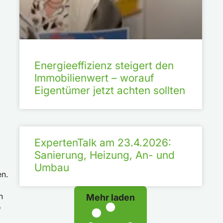
Energieeffizienz steigert den
Immobilienwert – worauf
Eigentümer jetzt achten sollten
ExpertenTalk am 23.4.2026:
Sanierung, Heizung, An- und
Umbau
en.
n
Mehr laden
o