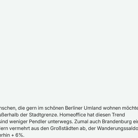
nschen, die gern im schönen Berliner Umland wohnen möcht
außerhalb der Stadtgrenze. Homeoffice hat diesen Trend
Es sind weniger Pendler unterwegs. Zumal auch Brandenburg ei
ndern vermehrt aus den Großstädten ab, der Wanderungssald
erhin + 6%.