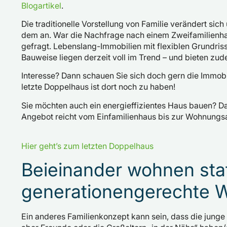
Blogartikel
.
Die traditionelle Vorstellung von Familie verändert s
dem an. War die Nachfrage nach einem Zweifamilienhau
gefragt. Lebenslang-Immobilien mit flexiblen Grundris
Bauweise liegen derzeit voll im Trend – und bieten zu
Interesse? Dann schauen Sie sich doch gern die Immobil
letzte Doppelhaus ist dort noch zu haben!
Sie möchten auch ein energieffizientes Haus bauen? Da
Angebot reicht vom Einfamilienhaus bis zur Wohnungs
Hier geht’s zum letzten Doppelhaus
Beieinander wohnen st
generationengerechte 
Ein anderes Familienkonzept kann sein, dass die junge 