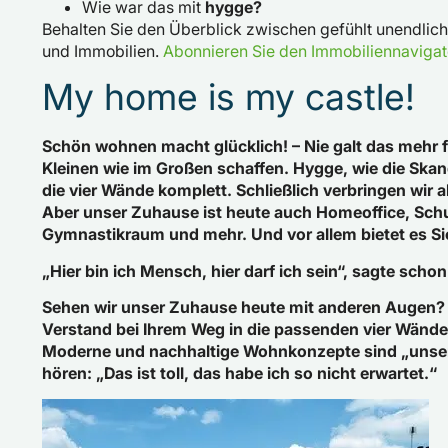
Wie war das mit
hygge?
Behalten Sie den Überblick zwischen gefühlt unendlic
und Immobilien.
Abonnieren Sie den Immobiliennavigat
My home is my castle!
Schön wohnen macht glücklich! – Nie galt das mehr 
Kleinen wie im Großen schaffen. Hygge, wie die Skan
die vier Wände komplett. Schließlich verbringen wir 
Aber unser Zuhause ist heute auch Homeoffice, Schu
Gymnastikraum und mehr. Und vor allem bietet es Si
„Hier bin ich Mensch, hier darf ich sein“, sagte sc
Sehen wir unser Zuhause heute mit anderen Augen? W
Verstand bei Ihrem Weg in die passenden vier Wänd
Moderne und nachhaltige Wohnkonzepte sind „unser D
hören: „Das ist toll, das habe ich so nicht erwartet.“