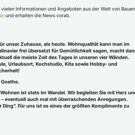
h vielen Informationen und Angeboten aus der Welt von Bauen
or
und erhalten die News vorab.
für unser Zuhause, als heute. Wohnqualität kann man im
dinavier frei übersetzt für Gemütlichkeit sagen, macht da
aktuell die meiste Zeit des Tages in unseren vier Wänden.
le, Urlaubsort, Kochstudio, Kita sowie Hobby- und
cherheit!
hon Goethe.
ohnen ist stets im Wandel. Wir begleiten Sie mit Herz un
e – eventuell auch mal mit überraschenden Anregungen.
ing“. Für uns ist es eines der größten Komplimente zu