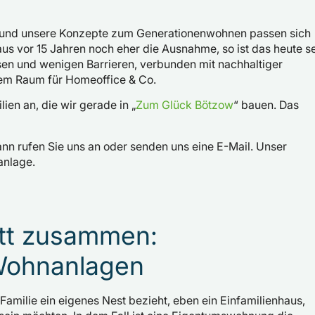
ich und unsere Konzepte zum Generationenwohnen passen sich
s vor 15 Jahren noch eher die Ausnahme, so ist das heute s
sen und wenigen Barrieren, verbunden mit nachhaltiger
dem Raum für Homeoffice & Co.
ien an, die wir gerade in „
Zum Glück Bötzow
“ bauen. Das
nn rufen Sie uns an oder senden uns eine E-Mail. Unser
anlage.
att zusammen:
Wohnanlagen
Familie ein eigenes Nest bezieht, eben ein Einfamilienhaus,