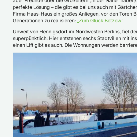
aber Freunde oder die Großeltern „in der Nähe“ haben/
perfekte Lösung – die gibt es bei uns auch mit Gärtch
Firma Haas-Haus ein großes Anliegen, vor den Toren Be
Generationen zu realisieren:
„Zum Glück Bötzow“.
Unweit von Hennigsdorf im Nordwesten Berlins, fiel de
superpünktlich: Hier entstehen sechs Stadtvillen mit 
einen Lift gibt es auch. Die Wohnungen werden barrie