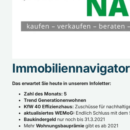
Immobiliennavigato
Das erwartet Sie heute in unserem Infoletter:
Zahl des Monats: 5
Trend Generationenwohnen
KfW 40 Effizienzhaus:
Zuschüsse für nachhaltig
aktualisiertes WEMoG:
Endlich Schluss mit dem
Baukindergeld
nur noch bis 31.3.2021
Mehr
Wohnungsbauprämie
gibt es ab 2021